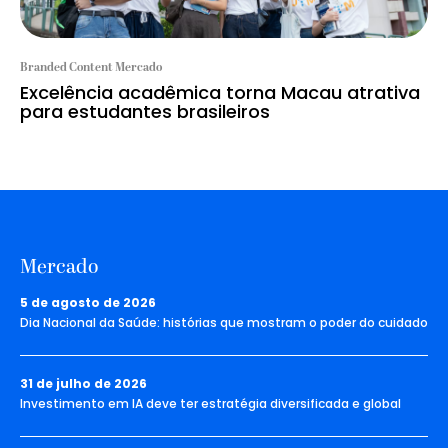
Branded Content Mercado
Excelência acadêmica torna Macau atrativa
para estudantes brasileiros
Mercado
5 de agosto de 2026
Dia Nacional da Saúde: histórias que mostram o poder do cuidado
31 de julho de 2026
Investimento em IA deve ter estratégia diversificada e global