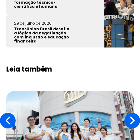
formação técnico-
científica e humana
29 de julho de 2026
TransUnion Brasil desafia
a lógica da negativação
com inclusão e educação
financeira
Leia também