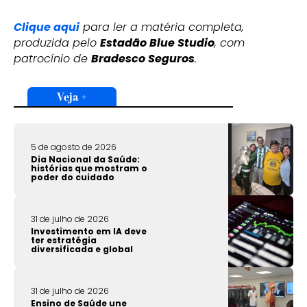
Clique aqui
para ler a matéria completa,
produzida pelo
Estadão Blue Studio
, com
patrocínio de
Bradesco Seguros
.
Veja +
5 de agosto de 2026
Dia Nacional da Saúde:
histórias que mostram o
poder do cuidado
31 de julho de 2026
Investimento em IA deve
ter estratégia
diversificada e global
31 de julho de 2026
Ensino de Saúde une