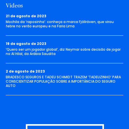
Vídeos
21 de agosto de 2023
Mochila da ‘raposinha’: conheça a marca Fjällräven, que virou
febre no verão europeu e na Faria Lima
19 de agosto de 2023
‘Quero ser um jogador global’, diz Neymar sobre decisão de jogar
no Al Hilal, da Arábia Saudita
2 de agosto de 2023
BRADESCO SEGUROS E TADEU SCHMIDT TRAZEM ‘TADEUZINHO’ PARA
CONSCIENTIZAR POPULAÇÃO SOBRE A IMPORTÂNCIA DO SEGURO
AUTO