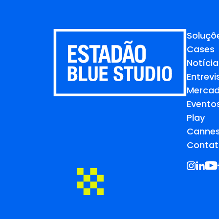
Soluçõ
Cases
Notícia
Entrevi
Merca
Evento
Play
Cannes
Contat