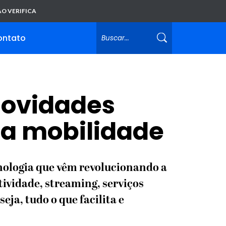
O VERIFICA
ontato
novidades
 a mobilidade
nologia que vêm revolucionando a
ividade, streaming, serviços
eja, tudo o que facilita e