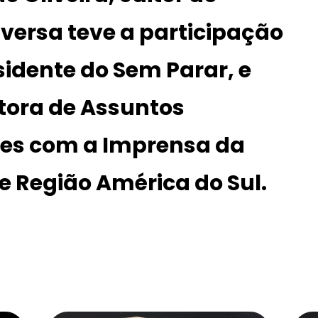
nversa teve a participação
sidente do Sem Parar, e
retora de Assuntos
ões com a Imprensa da
e Região América do Sul.