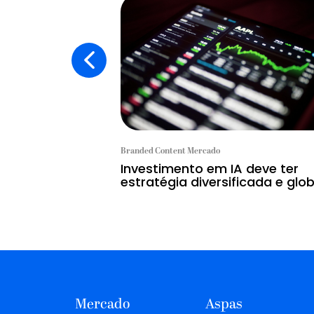
Branded Content Mercado
Investimento em IA deve ter
estratégia diversificada e glob
Mercado
Aspas