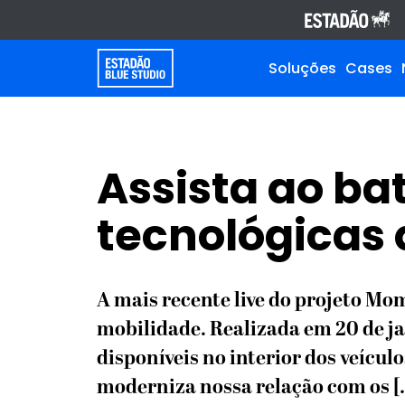
Soluções
Cases
Assista ao ba
tecnológicas
A mais recente live do projeto M
mobilidade. Realizada em 20 de ja
disponíveis no interior dos veículo
moderniza nossa relação com os [