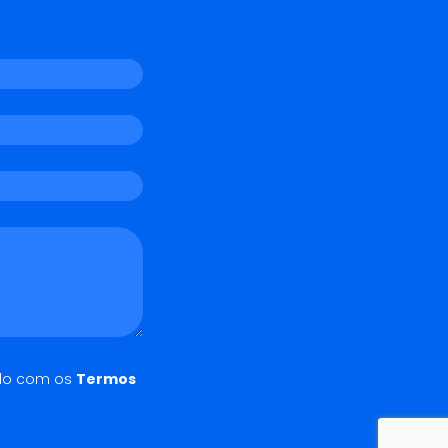
do com os
Termos