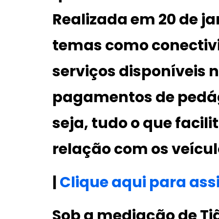
Realizada em 20 de ja
temas como conectiv
serviços disponíveis n
pagamentos de pedági
seja, tudo o que facil
relação com os veícul
|
Clique aqui para assis
Sob a mediação de Tião