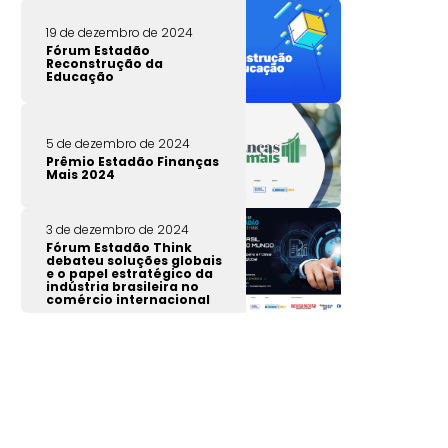
19 de dezembro de 2024
Fórum Estadão
Reconstrução da
Educação
5 de dezembro de 2024
Prêmio Estadão Finanças
Mais 2024
3 de dezembro de 2024
Fórum Estadão Think
debateu soluções globais
e o papel estratégico da
indústria brasileira no
comércio internacional