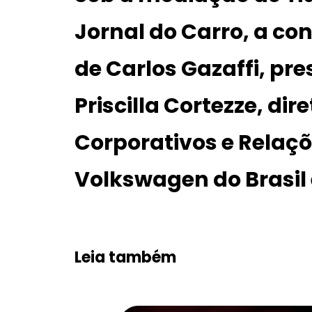
Jornal do Carro, a co
de Carlos Gazaffi, pre
Priscilla Cortezze, di
Corporativos e Relaç
Volkswagen do Brasil 
Leia também