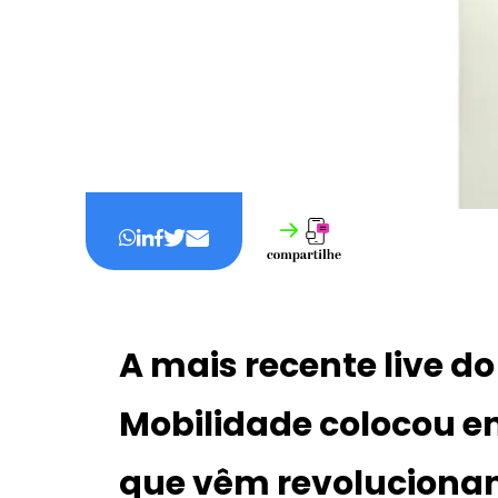
A mais recente live do
Mobilidade
colocou em
que vêm revolucionan