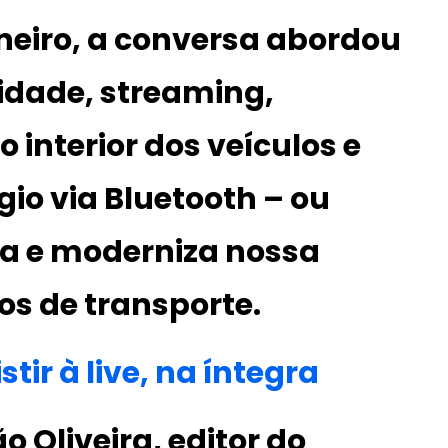
neiro, a conversa abordou
idade, streaming,
o interior dos veículos e
o via Bluetooth – ou
ita e moderniza nossa
os de transporte.
tir à live, na íntegra
 Oliveira, editor do