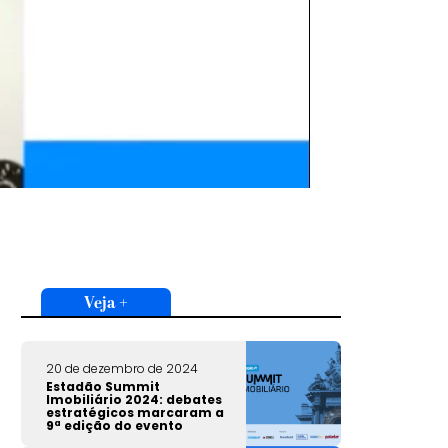
Veja +
20 de dezembro de 2024
Estadão Summit
Imobiliário 2024: debates
estratégicos marcaram a
9ª edição do evento