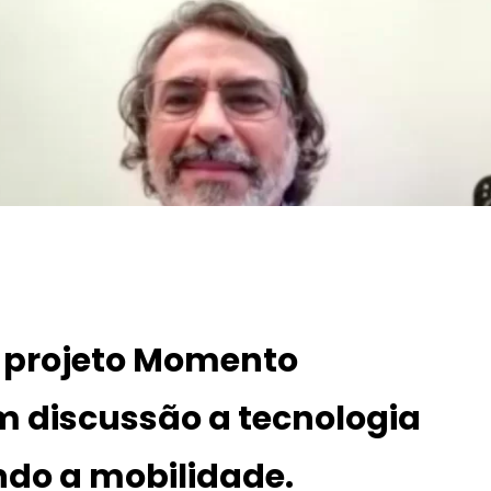
 projeto
Momento
 discussão a tecnologia
do a mobilidade.