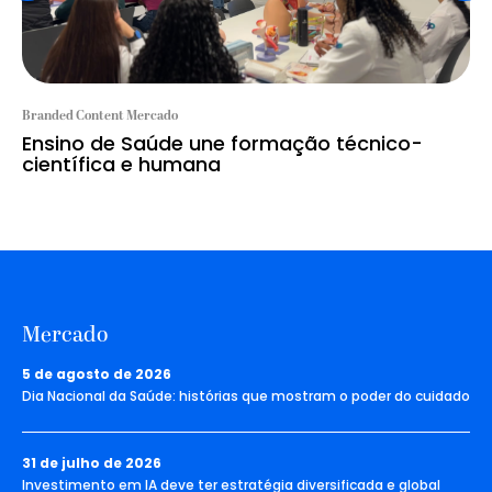
Branded Content Mercado
Ensino de Saúde une formação técnico-
científica e humana
Mercado
5 de agosto de 2026
Dia Nacional da Saúde: histórias que mostram o poder do cuidado
31 de julho de 2026
Investimento em IA deve ter estratégia diversificada e global