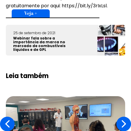
gratuitamente por aqui: https://bit.ly/3rIxLsl.
Veja +
25 de setembro de 2021
Webinar fala sobre a
importância da marca no
mercado de combustíveis
líquidos e de GPL
Leia também