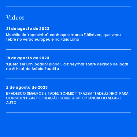
Vídeos
21 de agosto de 2023
Mochila da ‘raposinha’: conheça a marca Fjällräven, que virou
febre no verão europeu e na Faria Lima
19 de agosto de 2023
‘Quero ser um jogador global’, diz Neymar sobre decisão de jogar
no Al Hilal, da Arábia Saudita
2 de agosto de 2023
BRADESCO SEGUROS E TADEU SCHMIDT TRAZEM ‘TADEUZINHO’ PARA
CONSCIENTIZAR POPULAÇÃO SOBRE A IMPORTÂNCIA DO SEGURO
AUTO