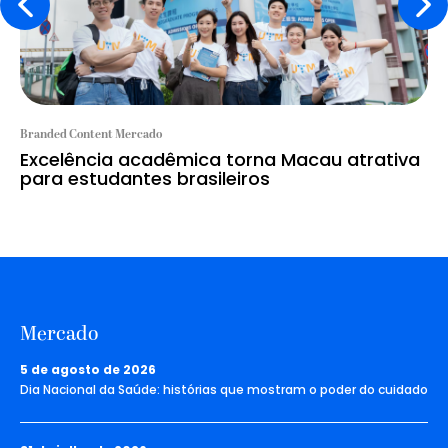
Branded Content Mercado
Excelência acadêmica torna Macau atrativa
para estudantes brasileiros
Mercado
5 de agosto de 2026
Dia Nacional da Saúde: histórias que mostram o poder do cuidado