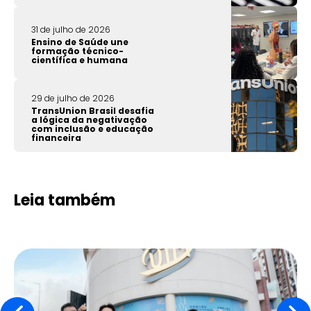
31 de julho de 2026
Ensino de Saúde une
formação técnico-
científica e humana
29 de julho de 2026
TransUnion Brasil desafia
a lógica da negativação
com inclusão e educação
financeira
Leia também