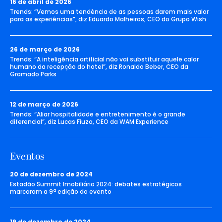
16 de abril de 2026
Trends: “Vemos uma tendência de as pessoas darem mais valor
para as experiências”, diz Eduardo Malheiros, CEO do Grupo Wish
26 de março de 2026
Trends: “A inteligência artificial não vai substituir aquele calor
humano da recepção do hotel”, diz Ronaldo Beber, CEO da
Gramado Parks
12 de março de 2026
Trends: “Aliar hospitalidade e entretenimento é o grande
diferencial”, diz Lucas Fiuza, CEO da WAM Experience
Eventos
20 de dezembro de 2024
Estadão Summit Imobiliário 2024: debates estratégicos
marcaram a 9ª edição do evento
19 de dezembro de 2024