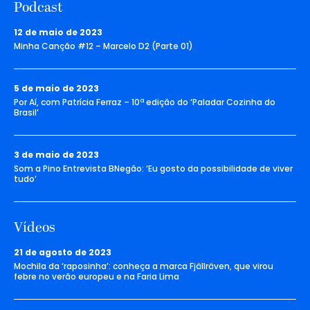
Podcast
12 de maio de 2023
Minha Canção #12 – Marcelo D2 (Parte 01)
5 de maio de 2023
Por Aí, com Patrícia Ferraz – 10ª edição do ‘Paladar Cozinha do
Brasil’
3 de maio de 2023
Som a Pino Entrevista BNegão: ‘Eu gosto da possibilidade de viver
tudo’
Vídeos
21 de agosto de 2023
Mochila da ‘raposinha’: conheça a marca Fjällräven, que virou
febre no verão europeu e na Faria Lima