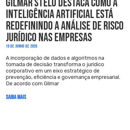
GILMAR STELO DESTACA COMO A
INTELIGÊNCIA ARTIFICIAL ESTÁ
REDEFININDO A ANÁLISE DE RISCO
JURÍDICO NAS EMPRESAS
19 DE JUNHO DE 2026
A incorporação de dados e algoritmos na
tomada de decisão transforma o jurídico
corporativo em um eixo estratégico de
prevenção, eficiência e governança empresarial.
De acordo com Gilmar
SAIBA MAIS