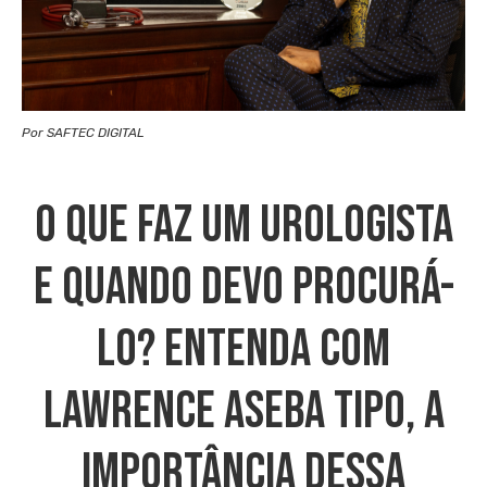
Por SAFTEC DIGITAL
O Que Faz Um Urologista
E Quando Devo Procurá-
Lo? Entenda Com
Lawrence Aseba Tipo, A
Importância Dessa