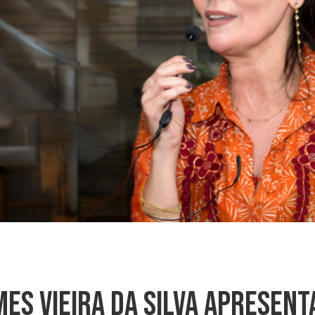
mes Vieira Da Silva Apresent