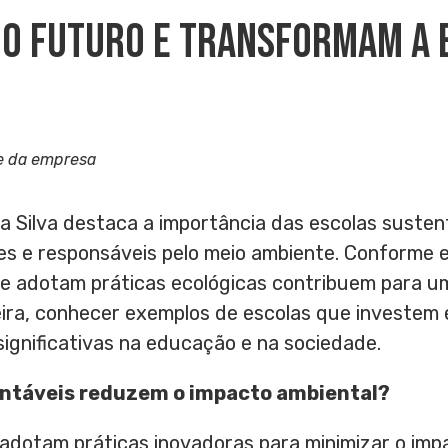
O Futuro E Transformam A
e da empresa
a Silva destaca a importância das escolas suste
s e responsáveis pelo meio ambiente. Conforme es
que adotam práticas ecológicas contribuem para u
ira, conhecer exemplos de escolas que investem e
ignificativas na educação e na sociedade.
entáveis reduzem o impacto ambiental?
adotam práticas inovadoras para minimizar o imp