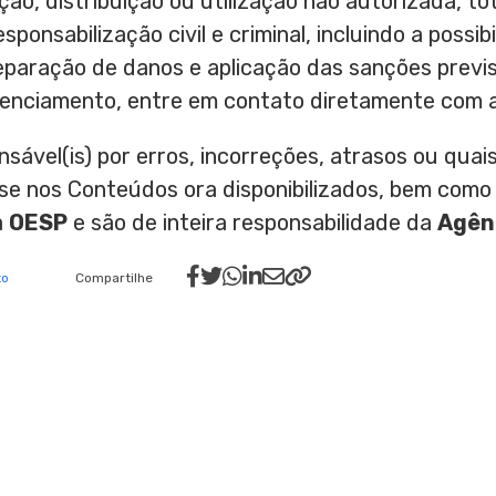
ção, distribuição ou utilização não autorizada, tot
ponsabilização civil e criminal, incluindo a possi
reparação de danos e aplicação das sanções previs
icenciamento, entre em contato diretamente com a
nsável(is) por erros, incorreções, atrasos ou qu
ase nos Conteúdos ora disponibilizados, bem como
a
OESP
e são de inteira responsabilidade da
Agên
to
Compartilhe