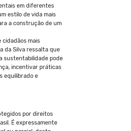
entais em diferentes
m estilo de vida mais
ara a construção de um
e cidadãos mais
 da Silva ressalta que
a sustentabilidade pode
ça, incentivar práticas
s equilibrado e
tegidos por direitos
rasil. É expressamente