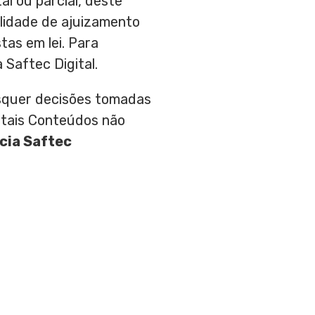
al ou parcial, deste
bilidade de ajuizamento
tas em lei. Para
 Saftec Digital.
aisquer decisões tomadas
 tais Conteúdos não
cia Saftec