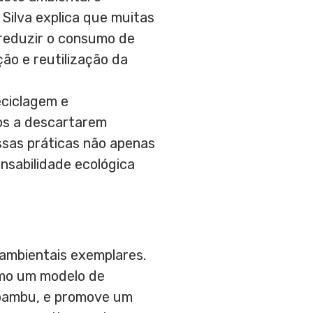
Silva explica que muitas
a reduzir o consumo de
ão e reutilização da
eciclagem e
os a descartarem
ssas práticas não apenas
sabilidade ecológica
 ambientais exemplares.
como um modelo de
o bambu, e promove um