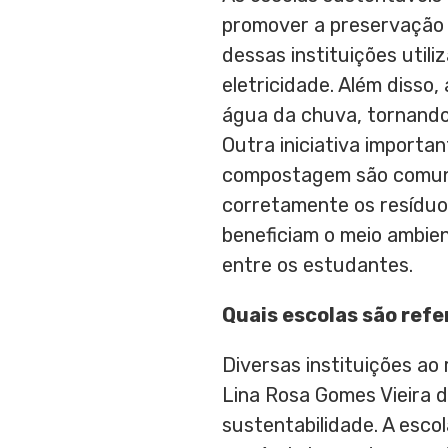
promover a preservação d
dessas instituições util
eletricidade. Além disso
água da chuva, tornando 
Outra iniciativa importa
compostagem são comuns
corretamente os resíduo
beneficiam o meio ambie
entre os estudantes.
Quais escolas são ref
Diversas instituições ao
Lina Rosa Gomes Vieira d
sustentabilidade. A esco