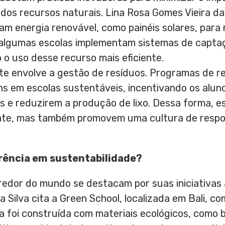
os recursos naturais. Lina Rosa Gomes Vieira da 
izam energia renovável, como painéis solares, par
, algumas escolas implementam sistemas de captaç
o uso desse recurso mais eficiente.
nte envolve a gestão de resíduos. Programas de r
 em escolas sustentáveis, incentivando os alun
s e reduzirem a produção de lixo. Dessa forma, e
nte, mas também promovem uma cultura de respon
erência em sustentabilidade?
 redor do mundo se destacam por suas iniciativas
a Silva cita a Green School, localizada em Bali, 
la foi construída com materiais ecológicos, com