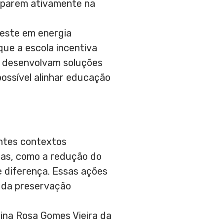
ciparem ativamente na
veste em energia
ue a escola incentiva
os desenvolvam soluções
possível alinhar educação
entes contextos
ças, como a redução do
e diferença. Essas ações
 da preservação
 Lina Rosa Gomes Vieira da