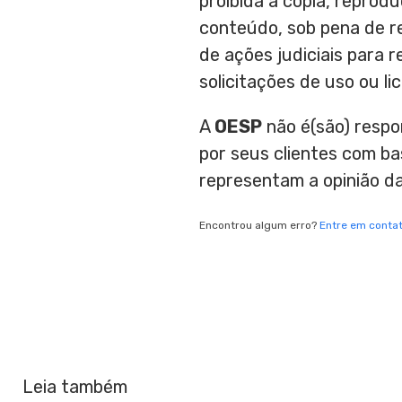
proibida a cópia, reprodu
conteúdo, sob pena de res
de ações judiciais para 
solicitações de uso ou l
A
OESP
não é(são) respo
por seus clientes com b
representam a opinião d
Encontrou algum erro?
Entre em conta
Leia também