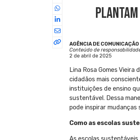
Plantam 
AGÊNCIA DE COMUNICAÇÃO
Conteúdo de responsabilidad
2 de abril de 2025
Lina Rosa Gomes Vieira d
cidadãos mais consciente
instituições de ensino 
sustentável. Dessa mane
pode inspirar mudanças s
Como as escolas sust
As escolas sustentáveis 