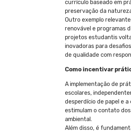
currículo baseado em prá
preservação da natureza
Outro exemplo relevante 
renovável e programas d
projetos estudantis volt
inovadoras para desafios
de qualidade com respons
Como incentivar práti
A implementação de prát
escolares, independente
desperdício de papel e a
estimulam o contato dos
ambiental.
Além disso, é fundamental