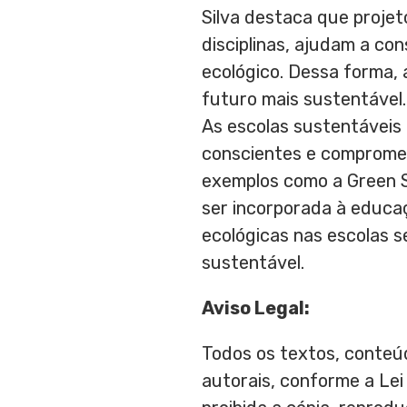
Silva destaca que projet
disciplinas, ajudam a co
ecológico. Dessa forma,
futuro mais sustentável.
As escolas sustentáveis
conscientes e compromet
exemplos como a Green S
ser incorporada à educaç
ecológicas nas escolas s
sustentável.
Aviso Legal:
Todos os textos, conteúd
autorais, conforme a Lei