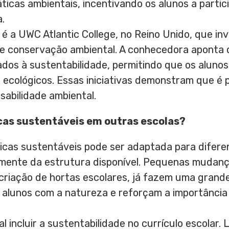
ticas ambientais, incentivando os alunos a parti
.
é a UWC Atlantic College, no Reino Unido, que in
e conservação ambiental. A conhecedora aponta q
ados à sustentabilidade, permitindo que os alun
 ecológicos. Essas iniciativas demonstram que é 
abilidade ambiental.
cas sustentáveis em outras escolas?
icas sustentáveis pode ser adaptada para difer
mente da estrutura disponível. Pequenas mudan
 criação de hortas escolares, já fazem uma grand
 alunos com a natureza e reforçam a importância
 incluir a sustentabilidade no currículo escolar.