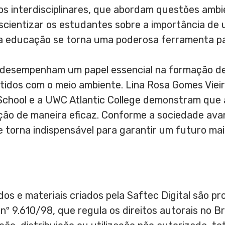
os interdisciplinares, que abordam questões ambi
nscientizar os estudantes sobre a importância de u
 a educação se torna uma poderosa ferramenta p
 desempenham um papel essencial na formação d
idos com o meio ambiente. Lina Rosa Gomes Vieira
chool e a UWC Atlantic College demonstram que 
ão de maneira eficaz. Conforme a sociedade avan
e torna indispensável para garantir um futuro mai
os e materiais criados pela Saftec Digital são pro
 nº 9.610/98, que regula os direitos autorais no B