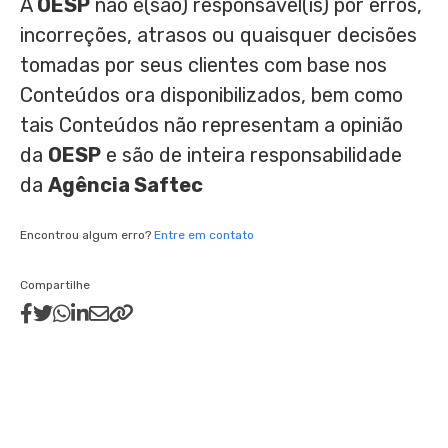
A
OESP
não é(são) responsável(is) por erros,
incorreções, atrasos ou quaisquer decisões
tomadas por seus clientes com base nos
Conteúdos ora disponibilizados, bem como
tais Conteúdos não representam a opinião
da
OESP
e são de inteira responsabilidade
da
Agência Saftec
Encontrou algum erro?
Entre em contato
Compartilhe