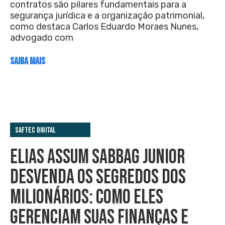
contratos são pilares fundamentais para a
segurança jurídica e a organização patrimonial,
como destaca Carlos Eduardo Moraes Nunes,
advogado com
SAIBA MAIS
Saftec Digital
ELIAS ASSUM SABBAG JUNIOR
DESVENDA OS SEGREDOS DOS
MILIONÁRIOS: COMO ELES
GERENCIAM SUAS FINANÇAS E