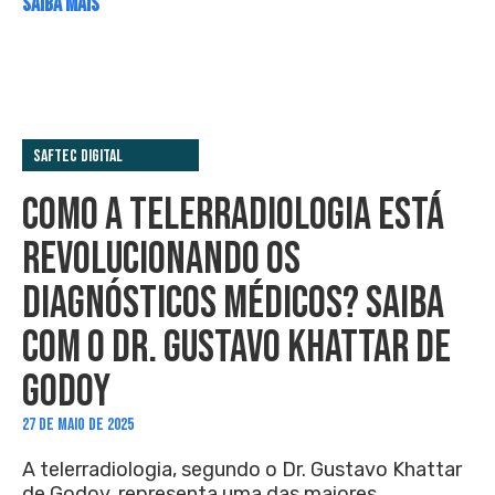
SAIBA MAIS
Saftec Digital
COMO A TELERRADIOLOGIA ESTÁ
REVOLUCIONANDO OS
DIAGNÓSTICOS MÉDICOS? SAIBA
COM O DR. GUSTAVO KHATTAR DE
GODOY
27 DE MAIO DE 2025
A telerradiologia, segundo o Dr. Gustavo Khattar
de Godoy, representa uma das maiores