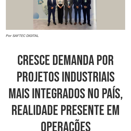
Por SAFTEC DIGITAL
Cresce Demanda Por
Projetos Industriais
Mais Integrados No País,
Realidade Presente Em
Operações