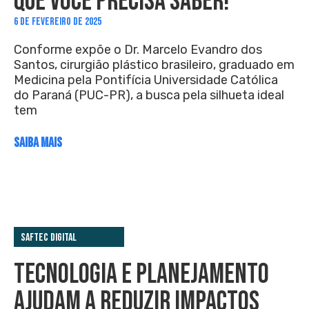
QUE VOCÊ PRECISA SABER!
6 DE FEVEREIRO DE 2025
Conforme expõe o Dr. Marcelo Evandro dos
Santos, cirurgião plástico brasileiro, graduado em
Medicina pela Pontifícia Universidade Católica
do Paraná (PUC-PR), a busca pela silhueta ideal
tem
SAIBA MAIS
Saftec Digital
TECNOLOGIA E PLANEJAMENTO
AJUDAM A REDUZIR IMPACTOS