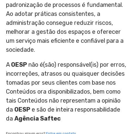
padronização de processos é fundamental.
Ao adotar práticas consistentes, a
administração consegue reduzir riscos,
melhorar a gestão dos espaços e oferecer
um serviço mais eficiente e confiável para a
sociedade.
A
OESP
não é(são) responsável(is) por erros,
incorreções, atrasos ou quaisquer decisões
tomadas por seus clientes com base nos
Conteúdos ora disponibilizados, bem como
tais Conteúdos não representam a opinião
da
OESP
e são de inteira responsabilidade
da
Agência Saftec
Encontrou algum erro?
Entre em contato