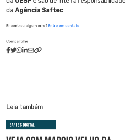
da
OESP
e são de inteira responsabilidade
da
Agência Saftec
Encontrou algum erro?
Entre em contato
Compartilhe
Leia também
Saftec Digital