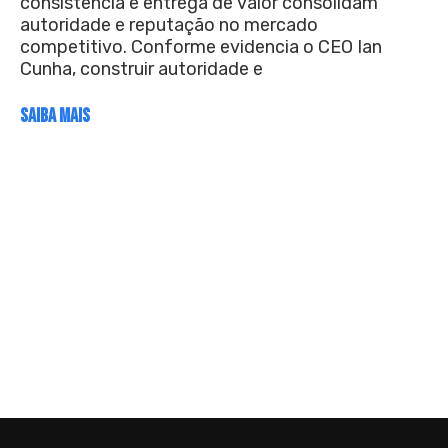
consistência e entrega de valor consolidam
autoridade e reputação no mercado
competitivo. Conforme evidencia o CEO Ian
Cunha, construir autoridade e
SAIBA MAIS