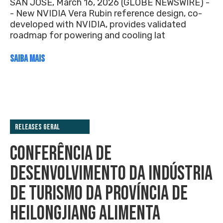
SAN JOSE, March 16, 2026 (GLOBE NEWSWIRE) -
- New NVIDIA Vera Rubin reference design, co-
developed with NVIDIA, provides validated
roadmap for powering and cooling lat
SAIBA MAIS
Releases Geral
CONFERÊNCIA DE
DESENVOLVIMENTO DA INDÚSTRIA
DE TURISMO DA PROVÍNCIA DE
HEILONGJIANG ALIMENTA