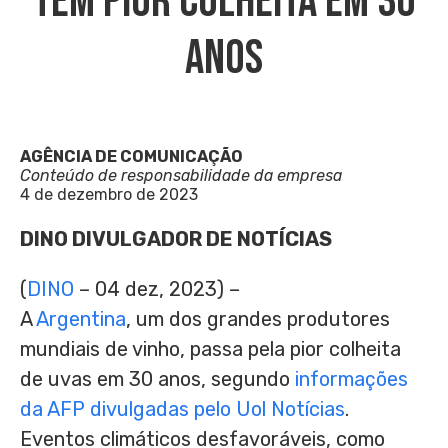
Têm Pior Colheita Em 30
Anos
AGÊNCIA DE COMUNICAÇÃO
Conteúdo de responsabilidade da empresa
4 de dezembro de 2023
DINO DIVULGADOR DE NOTÍCIAS
(
DINO
– 04 dez, 2023) –
A
Argentina
, um dos grandes produtores
mundiais de vinho, passa pela pior colheita
de uvas em 30 anos, segundo
informações
da AFP divulgadas pelo Uol Notícias
.
Eventos climáticos desfavoráveis, como