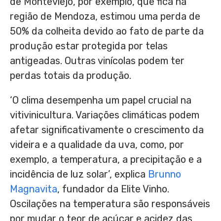
de Monteviejo, por exemplo, que fica na
região de Mendoza, estimou uma perda de
50% da colheita devido ao fato de parte da
produção estar protegida por telas
antigeadas. Outras vinícolas podem ter
perdas totais da produção.
‘O clima desempenha um papel crucial na
vitivinicultura. Variações climáticas podem
afetar significativamente o crescimento da
videira e a qualidade da uva, como, por
exemplo, a temperatura, a precipitação e a
incidência de luz solar’, explica
Brunno
Magnavita
, fundador da Elite Vinho.
Oscilações na temperatura são responsáveis
por mudar o teor de açúcar e acidez das