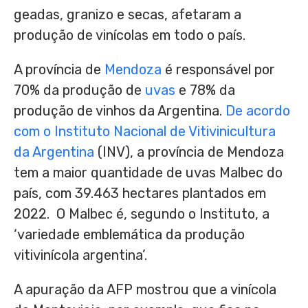
geadas, granizo e secas, afetaram a
produção de vinícolas em todo o país.
A província de
Mendoza
é responsável por
70% da produção de
uvas
e 78% da
produção de vinhos da Argentina.
De acordo
com o Instituto Nacional de Vitivinicultura
da Argentina
(INV), a província de Mendoza
tem a maior quantidade de uvas Malbec do
país, com 39.463 hectares plantados em
2022. O Malbec é, segundo o Instituto, a
‘variedade emblemática da produção
vitivinícola argentina’.
A apuração da AFP mostrou que a vinícola