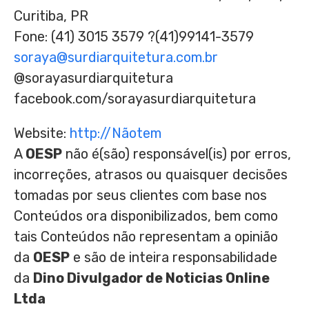
Curitiba, PR
Fone: (41) 3015 3579 ?(41)99141-3579
soraya@surdiarquitetura.com.br
@sorayasurdiarquitetura
facebook.com/sorayasurdiarquitetura
Website:
http://Nãotem
A
OESP
não é(são) responsável(is) por erros,
incorreções, atrasos ou quaisquer decisões
tomadas por seus clientes com base nos
Conteúdos ora disponibilizados, bem como
tais Conteúdos não representam a opinião
da
OESP
e são de inteira responsabilidade
da
Dino Divulgador de Noticias Online
Ltda