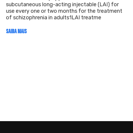
subcutaneous long-acting injectable (LAI) for
use every one or two months for the treatment
of schizophrenia in adults1LAI treatme
SAIBA MAIS