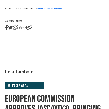
Encontrou algum erro?
Entre em contato
Compartilhe
Leia também
Releases Geral
EUROPEAN COMMISSION
APPROVES JASCAYD®, BRINGING