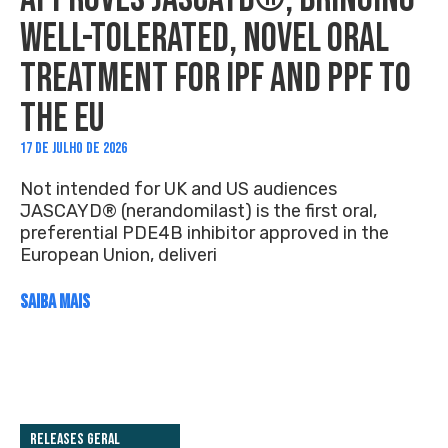
WELL-TOLERATED, NOVEL ORAL
TREATMENT FOR IPF AND PPF TO
THE EU
17 DE JULHO DE 2026
Not intended for UK and US audiences
JASCAYD® (nerandomilast) is the first oral,
preferential PDE4B inhibitor approved in the
European Union, deliveri
SAIBA MAIS
Releases Geral