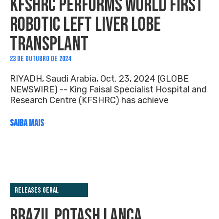
KFSHRC PERFORMS WORLD FIRST
ROBOTIC LEFT LIVER LOBE
TRANSPLANT
23 DE OUTUBRO DE 2024
RIYADH, Saudi Arabia, Oct. 23, 2024 (GLOBE
NEWSWIRE) -- King Faisal Specialist Hospital and
Research Centre (KFSHRC) has achieve
SAIBA MAIS
Releases Geral
BRAZIL POTASH LANÇA