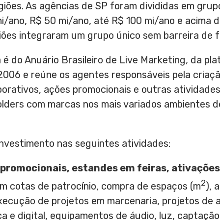
iões. As agências de SP foram divididas em grup
i/ano, R$ 50 mi/ano, até R$ 100 mi/ano e acima d
iões integraram um grupo único sem barreira de 
 é do Anuário Brasileiro de Live Marketing, da p
2006 e reúne os agentes responsáveis pela criaç
porativos, ações promocionais e outras atividade
lders com marcas nos mais variados ambientes de
nvestimento nas seguintes atividades:
promocionais, estandes em feiras, ativações
2
m cotas de patrocínio, compra de espaços (m
), 
xecução de projetos em marcenaria, projetos de 
ica e digital, equipamentos de áudio, luz, captaçã