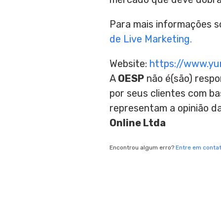
Para mais informações so
de Live Marketing.
Website:
https://www.y
A
OESP
não é(são) respo
por seus clientes com b
representam a opinião d
Online Ltda
Encontrou algum erro?
Entre em conta