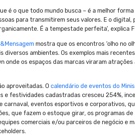
 que é o que todo mundo busca – é a melhor form
oas para transmitirem seus valores. E o digital, 
organicamente. É a tempestade perfeita’, explica Fe
o&Mensagem
mostra que os encontros ‘olho no ol
s diversos ambientes. Os exemplos mais recente
wn onde os espaços das marcas viraram atrações 
ão aproveitadas. O
calendário de eventos do Minis
 e festividades cadastradas cresceu 254%, inc
carnaval, eventos esportivos e corporativos, que
s, que fazem o estoque girar, os programas de i
quipes comerciais e/ou parceiros de negócio e ma
eholders.