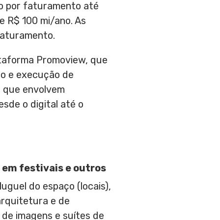
o por faturamento até
e R$ 100 mi/ano. As
faturamento.
lataforma Promoview, que
ão e execução de
s que envolvem
sde o digital até o
 em festivais e outros
aluguel do espaço (locais),
arquitetura e de
o de imagens e suítes de