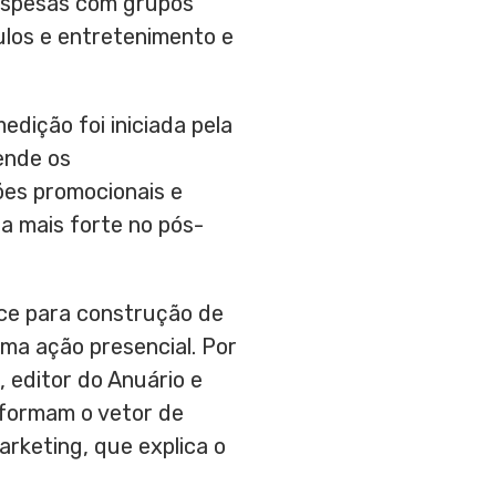
despesas com grupos
ulos e entretenimento e
edição foi iniciada pela
ende os
ões promocionais e
a mais forte no pós-
ce para construção de
ma ação presencial. Por
, editor do Anuário e
l formam o vetor de
arketing, que explica o