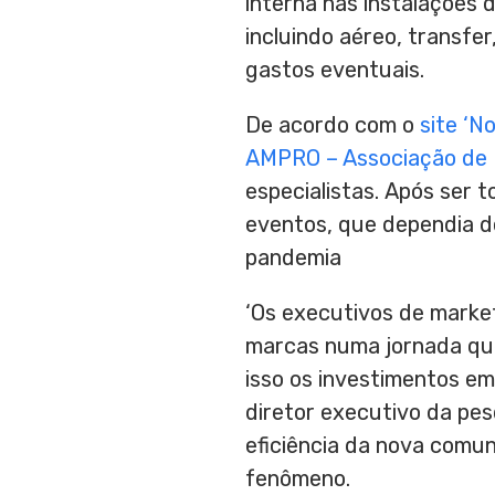
interna nas instalações
incluindo aéreo, transfe
gastos eventuais.
De acordo com o
site ‘N
AMPRO – Associação de 
especialistas. Após ser
eventos, que dependia de
pandemia
‘Os executivos de marke
marcas numa jornada que
isso os investimentos em 
diretor executivo da pesq
eficiência da nova comun
fenômeno.