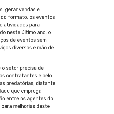
s, gerar vendas e
 do formato, os eventos
e atividades para
do neste último ano, o
paços de eventos sem
viços diversos e mão de
 o setor precisa de
os contratantes e pelo
as predatórias, distante
vidade que emprega
ção entre os agentes do
 para melhorias deste