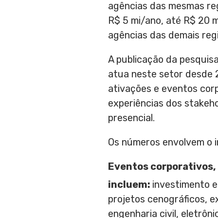
agências das mesmas reg
R$ 5 mi/ano, até R$ 20 m
agências das demais reg
A publicação da pesquisa
atua neste setor desde 
ativações e eventos cor
experiências dos stakeho
presencial.
Os números envolvem o i
Eventos corporativos, 
incluem:
investimento e
projetos cenográficos, e
engenharia civil, eletrôn