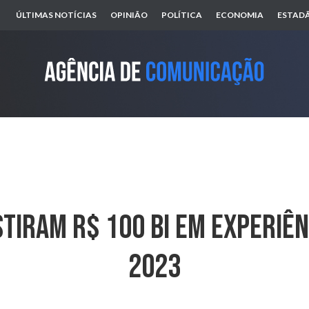
ÚLTIMAS NOTÍCIAS
OPINIÃO
POLÍTICA
ECONOMIA
ESTADÃ
tiram R$ 100 Bi Em Experiê
2023