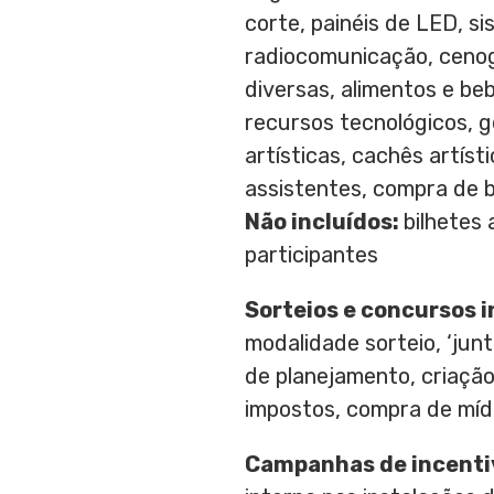
corte, painéis de LED, s
radiocomunicação, cenogr
diversas, alimentos e be
recursos tecnológicos, 
artísticas, cachês artíst
assistentes, compra de b
Não incluídos:
bilhetes
participantes
Sorteios e concursos 
modalidade sorteio, ‘jun
de planejamento, criação
impostos, compra de mídi
Campanhas de incenti