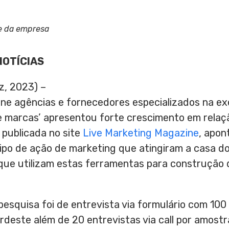
e da empresa
NOTÍCIAS
z, 2023) –
ne agências e fornecedores especializados na e
e marcas’ apresentou forte crescimento em relaç
publicada no site
Live Marketing Magazine
, apon
ipo de ação de marketing que atingiram a casa do
que utilizam estas ferramentas para construção 
esquisa foi de entrevista via formulário com 100
ordeste além de 20 entrevistas via call por amos