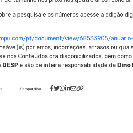
bre a pesquisa e os números acesse a edição dig
umpu.com/pt/document/view/68533905/anuario
nsável(is) por erros, incorreções, atrasos ou qu
ase nos Conteúdos ora disponibilizados, bem como
a
OESP
e são de inteira responsabilidade da
Dino 
to
Compartilhe