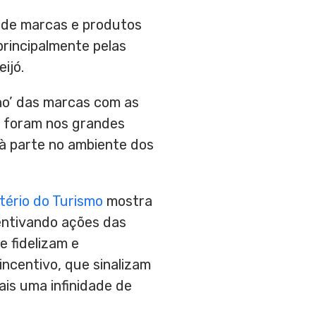
a de marcas e produtos
principalmente pelas
ijó.
ho’ das marcas com as
s foram nos grandes
à parte no ambiente dos
tério do Turismo
mostra
entivando ações das
 fidelizam e
ncentivo, que sinalizam
is uma infinidade de