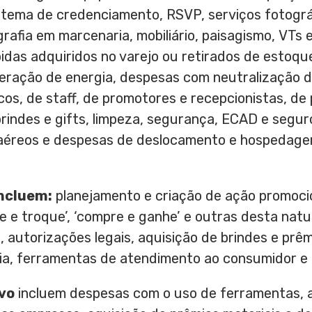
istema de credenciamento, RSVP, serviços fotográ
afia em marcenaria, mobiliário, paisagismo, VTs 
bidas adquiridos no varejo ou retirados de estoq
geração de energia, despesas com neutralização 
icos, de staff, de promotores e recepcionistas, de
rindes e gifts, limpeza, segurança, ECAD e segur
 aéreos e despesas de deslocamento e hospedage
incluem:
planejamento e criação de ação promoci
te e troque’, ‘compre e ganhe’ e outras desta nat
, autorizações legais, aquisição de brindes e prê
a, ferramentas de atendimento ao consumidor e l
vo
incluem despesas com o uso de ferramentas, 