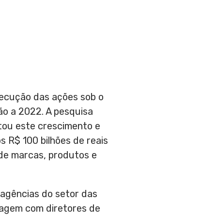
xecução das ações sob o
ão a 2022. A pesquisa
tou este crescimento e
s R$ 100 bilhões de reais
de marcas, produtos e
 agências do setor das
tragem com diretores de