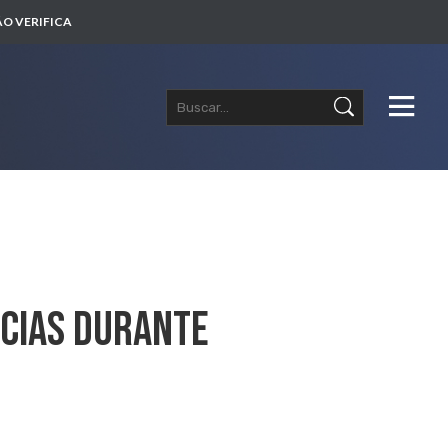
O VERIFICA
ncias Durante