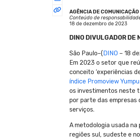
AGÊNCIA DE COMUNICAÇÃO
Conteúdo de responsabilidad
18 de dezembro de 2023
DINO DIVULGADOR DE 
São Paulo–(
DINO
– 18 de
Em 2023 o setor que reú
conceito ‘experiências d
índice Promoview Yumpu
os investimentos neste t
por parte das empresas 
serviços.
A metodologia usada na p
regiões sul, sudeste e n