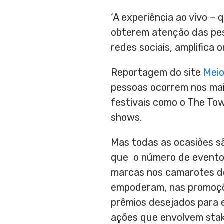
‘A experiência ao vivo –
obterem atenção das pess
redes sociais, amplifica 
Reportagem do site
Mei
pessoas ocorrem nos mai
festivais como o The To
shows.
Mas todas as ocasiões s
que o número de eventos
marcas nos camarotes de 
empoderam, nas promoçõe
prêmios desejados para e
ações que envolvem stak