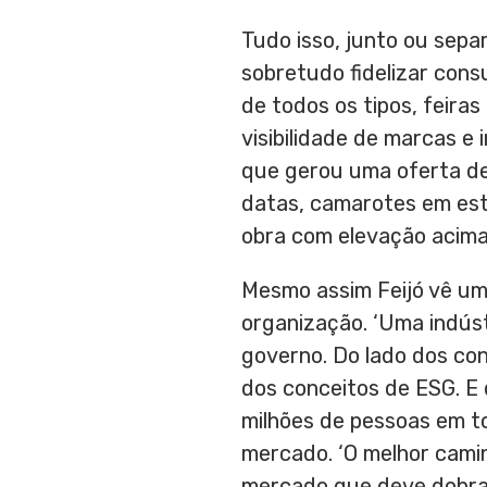
Tudo isso, junto ou sepa
sobretudo fidelizar con
de todos os tipos, feira
visibilidade de marcas e
que gerou uma oferta de
datas, camarotes em est
obra com elevação acima
Mesmo assim Feijó vê um
organização. ‘Uma indúst
governo. Do lado dos con
dos conceitos de ESG. E
milhões de pessoas em to
mercado. ‘O melhor cami
mercado que deve dobrar