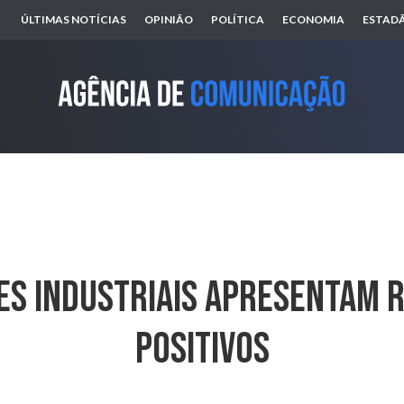
ÚLTIMAS NOTÍCIAS
OPINIÃO
POLÍTICA
ECONOMIA
ESTADÃ
es Industriais Apresentam 
Positivos