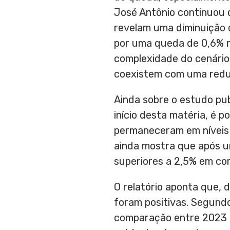
José Antônio continuou 
revelam uma diminuição
por uma queda de 0,6% n
complexidade do cenário
coexistem com uma reduç
Ainda sobre o estudo pub
início desta matéria, é p
permaneceram em níveis 
ainda mostra que após u
superiores a 2,5% em co
O relatório aponta que, 
foram positivas. Segund
comparação entre 2023 e