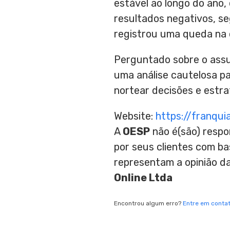
estável ao longo do ano
resultados negativos, se
registrou uma queda na
Perguntado sobre o assu
uma análise cautelosa pa
nortear decisões e estra
Website:
https://franqui
A
OESP
não é(são) respo
por seus clientes com b
representam a opinião d
Online Ltda
Encontrou algum erro?
Entre em conta