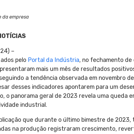
e da empresa
NOTÍCIAS
024) –
gados pelo
Portal da Indústria
, no fechamento de
presentaram mais um mês de resultados positivos
seguindo a tendência observada em novembro de 
esar desses indicadores apontarem para um dese
no, o panorama geral de 2023 revela uma queda e
ividade industrial.
publicação que durante o último bimestre de 2023
adas na produção registraram crescimento, reve