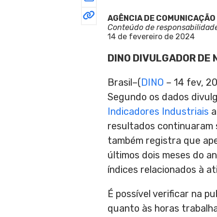
AGÊNCIA DE COMUNICAÇÃO
Conteúdo de responsabilidad
14 de fevereiro de 2024
DINO DIVULGADOR DE 
Brasil–(
DINO
– 14 fev, 2
Segundo os dados divul
Indicadores Industriais
a
resultados continuaram 
também registra que ap
últimos dois meses do a
índices relacionados à at
É possível verificar na 
quanto às horas trabalh