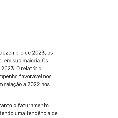
 dezembro de 2023, os
, em sua maioria. Os
2023. O relatório
mpenho favorável nos
m relação a 2022 nos
, tanto o faturamento
rtendo uma tendência de