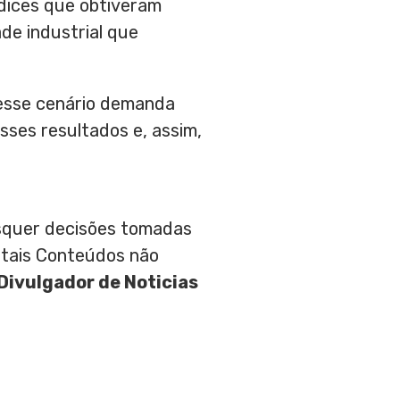
dices que obtiveram
de industrial que
desse cenário demanda
sses resultados e, assim,
aisquer decisões tomadas
 tais Conteúdos não
Divulgador de Noticias