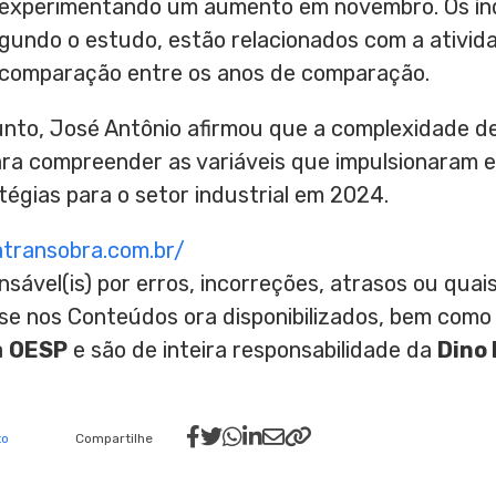
, experimentando um aumento em novembro. Os ín
gundo o estudo, estão relacionados com a ativida
 comparação entre os anos de comparação.
nto, José Antônio afirmou que a complexidade 
ra compreender as variáveis que impulsionaram e
tégias para o setor industrial em 2024.
atransobra.com.br/
nsável(is) por erros, incorreções, atrasos ou qu
ase nos Conteúdos ora disponibilizados, bem como
a
OESP
e são de inteira responsabilidade da
Dino 
to
Compartilhe