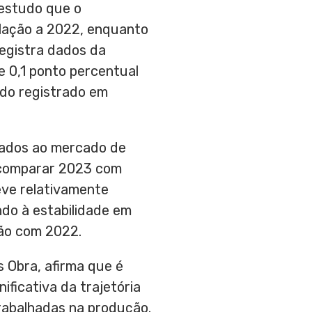
 estudo que o
lação a 2022, enquanto
registra dados da
 0,1 ponto percentual
 do registrado em
nados ao mercado de
o comparar 2023 com
eve relativamente
do à estabilidade em
ão com 2022.
 Obra, afirma que é
ficativa da trajetória
rabalhadas na produção.