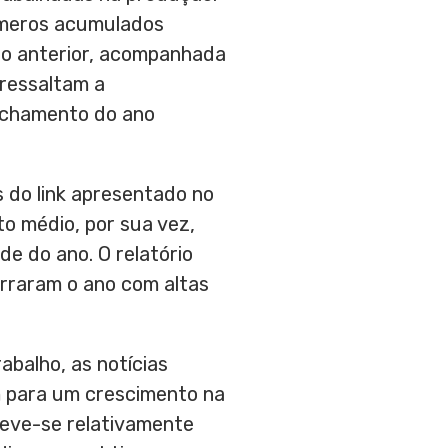
números acumulados
o anterior, acompanhada
ressaltam a
fechamento do ano
s do link apresentado no
to médio, por sua vez,
e do ano. O relatório
rraram o ano com altas
abalho, as notícias
m para um crescimento na
teve-se relativamente