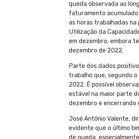
queda observada ao long
faturamento acumulado 
as horas trabalhadas na
Utilização da Capacidad
em dezembro, embora ten
dezembro de 2022.
Parte dos dados positiv
trabalho que, segundo o
2022. É possível observ
estável na maior parte 
dezembro e encerrando 
José Antônio Valente, d
evidente que o último bi
de queda, especialmente