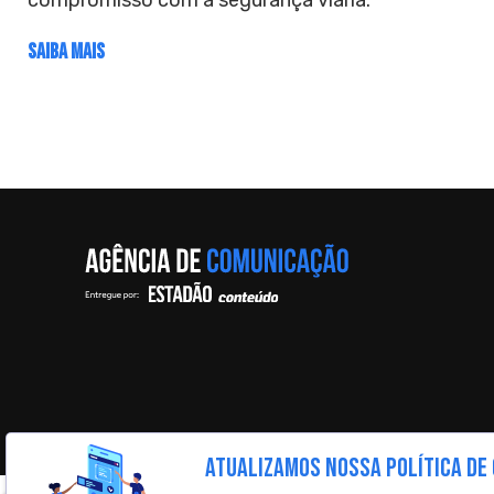
compromisso com a segurança viária.
SAIBA MAIS
ATUALIZAMOS NOSSA POLÍTICA DE