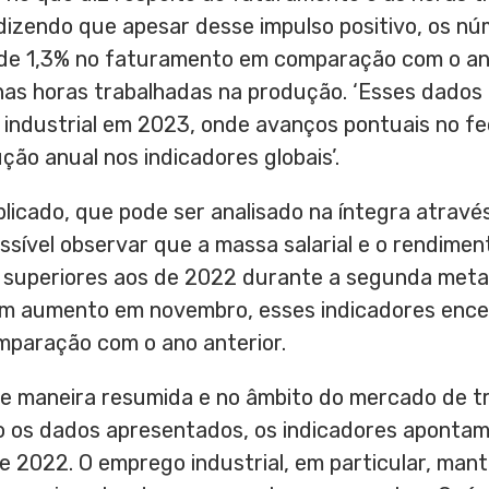
dizendo que apesar desse impulso positivo, os 
 de 1,3% no faturamento em comparação com o an
as horas trabalhadas na produção. ‘Esses dados 
 industrial em 2023, onde avanços pontuais no 
ão anual nos indicadores globais’.
licado, que pode ser analisado na íntegra atravé
ossível observar que a massa salarial e o rendimen
superiores aos de 2022 durante a segunda metad
m aumento em novembro, esses indicadores ence
mparação com o ano anterior.
de maneira resumida e no âmbito do mercado de tr
o os dados apresentados, os indicadores aponta
 2022. O emprego industrial, em particular, man