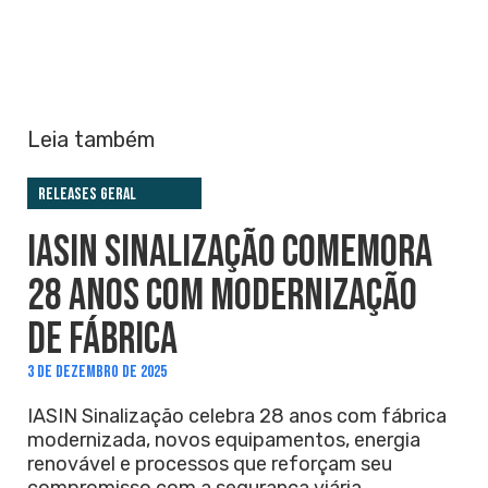
Leia também
Releases Geral
IASIN SINALIZAÇÃO COMEMORA
28 ANOS COM MODERNIZAÇÃO
DE FÁBRICA
3 DE DEZEMBRO DE 2025
IASIN Sinalização celebra 28 anos com fábrica
modernizada, novos equipamentos, energia
renovável e processos que reforçam seu