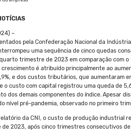
NOTÍCIAS
024) –
ntados pela Confederação Nacional da Indústria 
nterrompeu uma sequência de cinco quedas conse
uarto trimestre de 2023 em comparação com o tr
e crescimento é atribuído principalmente ao aume
,9%, e dos custos tributários, que aumentaram em
e o custo com capital registrou uma queda de 5,
o dos demais componentes do índice. Apesar diss
o nível pré-pandemia, observado no primeiro tri
elatório da CNI, o custo de produção industrial 
e de 2023, após cinco trimestres consecutivos de