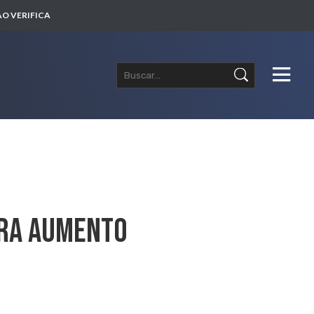
O VERIFICA
tra Aumento