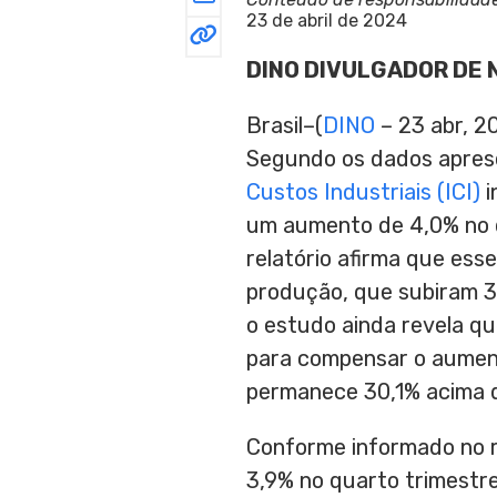
23 de abril de 2024
DINO DIVULGADOR DE 
Brasil–(
DINO
– 23 abr, 2
Segundo os dados aprese
Custos Industriais (ICI)
i
um aumento de 4,0% no q
relatório afirma que ess
produção, que subiram 3
o estudo ainda revela qu
para compensar o aument
permanece 30,1% acima d
Conforme informado no r
3,9% no quarto trimestr