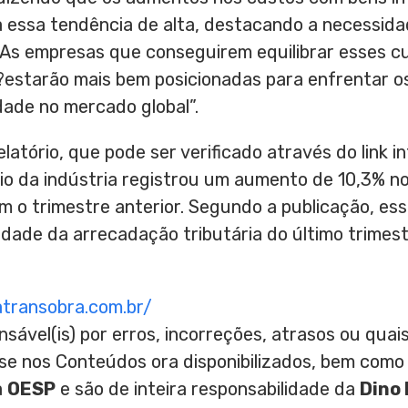
essa tendência de alta, destacando a necessida
“As empresas que conseguirem equilibrar esses cu
?estarão mais bem posicionadas para enfrentar os
dade no mercado global”.
atório, que pode ser verificado através do link in
rio da indústria registrou um aumento de 10,3% n
o trimestre anterior. Segundo a publicação, ess
idade da arrecadação tributária do último trime
atransobra.com.br/
nsável(is) por erros, incorreções, atrasos ou qu
ase nos Conteúdos ora disponibilizados, bem como
a
OESP
e são de inteira responsabilidade da
Dino 