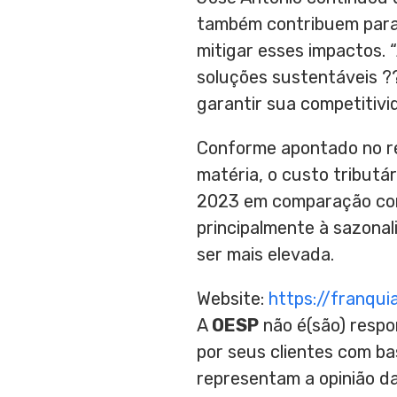
também contribuem para 
mitigar esses impactos. 
soluções sustentáveis ?
garantir sua competitivi
Conforme apontado no rel
matéria, o custo tributá
2023 em comparação com 
principalmente à sazonal
ser mais elevada.
Website:
https://franqui
A
OESP
não é(são) respo
por seus clientes com b
representam a opinião d