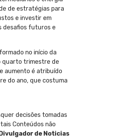
de de estratégias para
stos e investir em
 desafios futuros e
formado no início da
o quarto trimestre de
e aumento é atribuído
stre do ano, que costuma
aisquer decisões tomadas
 tais Conteúdos não
Divulgador de Noticias