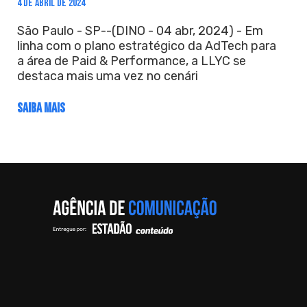
4 DE ABRIL DE 2024
São Paulo - SP--(DINO - 04 abr, 2024) - Em
linha com o plano estratégico da AdTech para
a área de Paid & Performance, a LLYC se
destaca mais uma vez no cenári
SAIBA MAIS