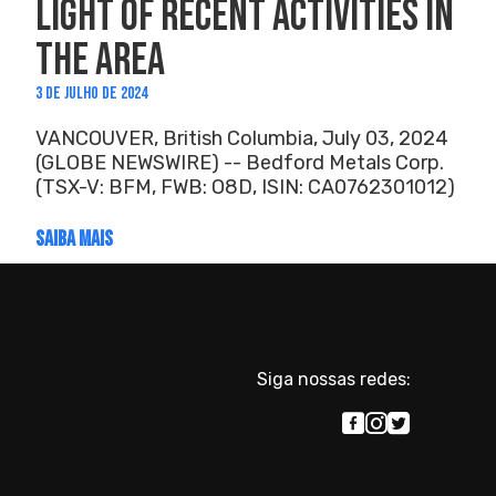
LIGHT OF RECENT ACTIVITIES IN
THE AREA
3 DE JULHO DE 2024
VANCOUVER, British Columbia, July 03, 2024
(GLOBE NEWSWIRE) -- Bedford Metals Corp.
(TSX-V: BFM, FWB: O8D, ISIN: CA0762301012)
SAIBA MAIS
Siga nossas redes: