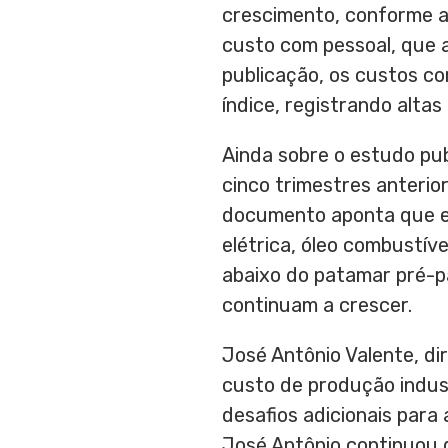
crescimento, conforme at
custo com pessoal, que a
publicação, os custos c
índice, registrando alta
Ainda sobre o estudo pu
cinco trimestres anterio
documento aponta que e
elétrica, óleo combustív
abaixo do patamar pré-p
continuam a crescer.
José Antônio Valente, d
custo de produção indus
desafios adicionais para
José Antônio continuou 