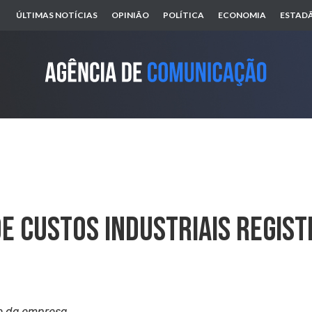
ÚLTIMAS NOTÍCIAS
OPINIÃO
POLÍTICA
ECONOMIA
ESTADÃ
De Custos Industriais Regis
e da empresa