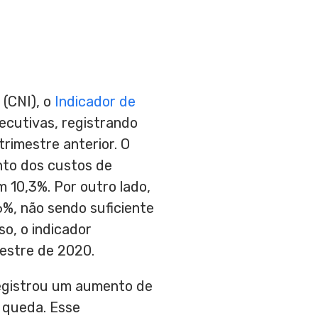
(CNI), o
Indicador de
cutivas, registrando
imestre anterior. O
nto dos custos de
 10,3%. Por outro lado,
6%, não sendo suficiente
o, o indicador
mestre de 2020.
registrou um aumento de
 queda. Esse