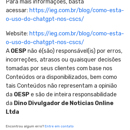
Para mais informações, basta
acessar:
https://ieg.com.br/blog/como-esta-
o-uso-do-chatgpt-nos-cscs/
Website:
https://ieg.com.br/blog/como-esta-
o-uso-do-chatgpt-nos-cscs/
A
OESP
não é(são) responsável(is) por erros,
incorreções, atrasos ou quaisquer decisões
tomadas por seus clientes com base nos
Conteúdos ora disponibilizados, bem como
tais Conteúdos não representam a opinião
da
OESP
e são de inteira responsabilidade
da
Dino Divulgador de Noticias Online
Ltda
Encontrou algum erro?
Entre em contato