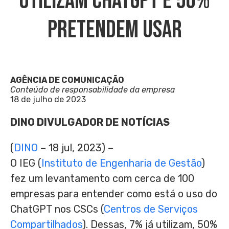
Utilizam ChatGPT E 50%
Pretendem Usar
AGÊNCIA DE COMUNICAÇÃO
Conteúdo de responsabilidade da empresa
18 de julho de 2023
DINO DIVULGADOR DE NOTÍCIAS
(
DINO
– 18 jul, 2023) –
O IEG (
Instituto de Engenharia de Gestão
)
fez um levantamento com cerca de 100
empresas para entender como está o uso do
ChatGPT nos CSCs (
Centros de Serviços
Compartilhados
). Dessas, 7% já utilizam, 50%