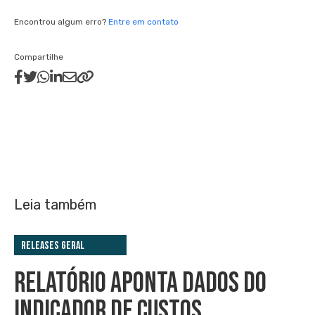
Encontrou algum erro?
Entre em contato
Compartilhe
Leia também
Releases Geral
RELATÓRIO APONTA DADOS DO
INDICADOR DE CUSTOS