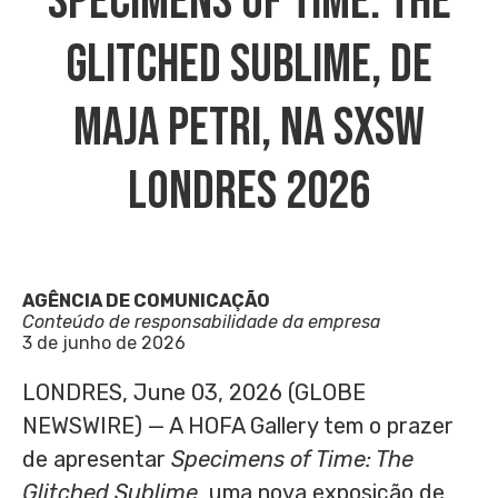
Specimens Of Time: The
Glitched Sublime, De
Maja Petri, Na SXSW
Londres 2026
AGÊNCIA DE COMUNICAÇÃO
Conteúdo de responsabilidade da empresa
3 de junho de 2026
LONDRES, June 03, 2026 (GLOBE
NEWSWIRE) — A HOFA Gallery tem o prazer
de apresentar
Specimens of Time: The
Glitched Sublime
, uma nova exposição de