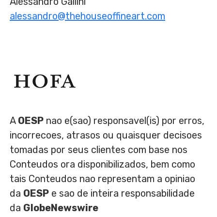
Alessandro Gallini
alessandro@thehouseoffineart.com
A
OESP
nao e(sao) responsavel(is) por erros,
incorrecoes, atrasos ou quaisquer decisoes
tomadas por seus clientes com base nos
Conteudos ora disponibilizados, bem como
tais Conteudos nao representam a opiniao
da
OESP
e sao de inteira responsabilidade
da
GlobeNewswire