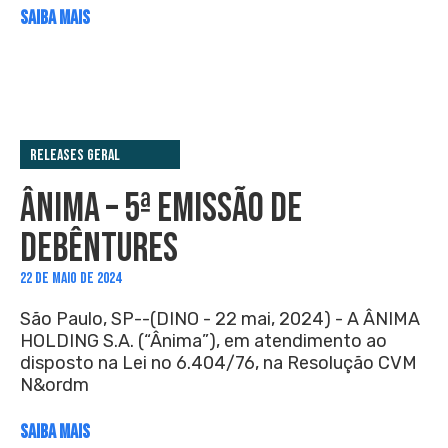
SAIBA MAIS
Releases Geral
ÂNIMA – 5ª EMISSÃO DE
DEBÊNTURES
22 DE MAIO DE 2024
São Paulo, SP--(DINO - 22 mai, 2024) - A ÂNIMA
HOLDING S.A. (“Ânima”), em atendimento ao
disposto na Lei no 6.404/76, na Resolução CVM
N&ordm
SAIBA MAIS