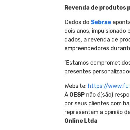
Revenda de produtos p
Dados do
Sebrae
aponta
dois anos, impulsionado
dados, a revenda de pro
empreendedores duran
‘Estamos comprometidos
presentes personalizados
Website:
https://www.fu
A
OESP
não é(são) respo
por seus clientes com b
representam a opinião d
Online Ltda