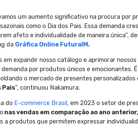
vamos um aumento significativo na procura por p
sazonais como o Dia dos Pais. Essa demanda cres
rem afeto e individualidade de maneira única”, d
ng da
Gráfica Online FuturaIM.
em expandir nosso catálogo e aprimorar nossos 
 demanda por produtos únicos e emocionantes. 
oldando o mercado de presentes personalizados 
 Pais
”, continuou Nakamura.
sa do
E-commerce Brasil
, em 2023 o setor de pre
to
nas vendas em comparação ao ano anterior
 a produtos que permitem expressar individualid