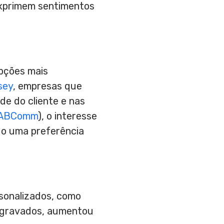
exprimem sentimentos
opções mais
sey
, empresas que
de do cliente e nas
ABComm
), o interesse
do uma preferência
sonalizados, como
 gravados, aumentou