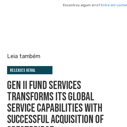
Encontrou algum erro?
Entre em conta
Leia também
Releases Geral
GEN II FUND SERVICES
TRANSFORMS ITS GLOBAL
SERVICE CAPABILITIES WITH
SUCCESSFUL ACQUISITION OF