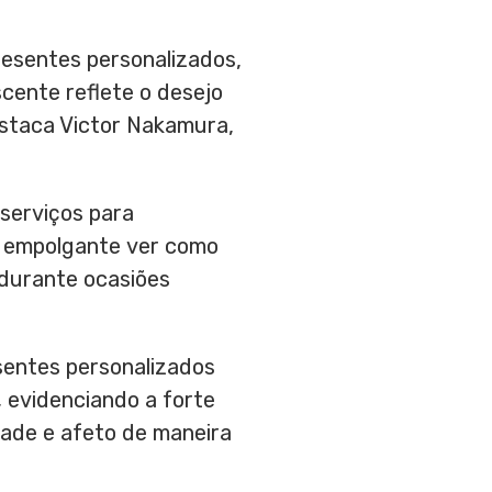
resentes personalizados,
cente reflete o desejo
estaca Victor Nakamura,
serviços para
É empolgante ver como
durante ocasiões
sentes personalizados
,
evidenciando a forte
ade e afeto de maneira