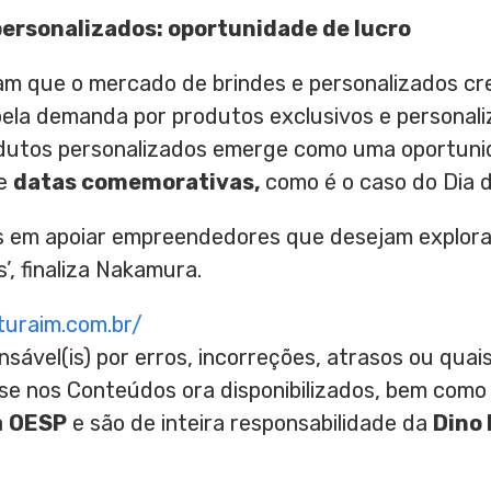
ersonalizados: oportunidade de lucro
m que o mercado de brindes e personalizados cr
 pela demanda por produtos exclusivos e personal
dutos personalizados emerge como uma oportunid
te
datas comemorativas,
como é o caso do Dia d
 em apoiar empreendedores que desejam explora
’, finaliza Nakamura.
turaim.com.br/
nsável(is) por erros, incorreções, atrasos ou qu
ase nos Conteúdos ora disponibilizados, bem como
a
OESP
e são de inteira responsabilidade da
Dino 