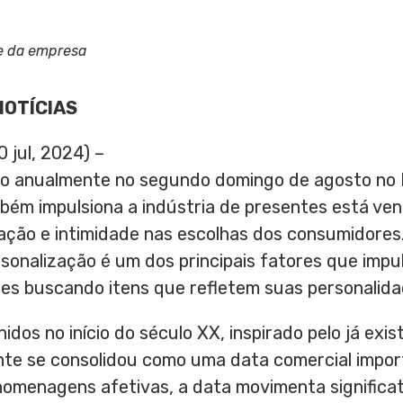
e da empresa
NOTÍCIAS
 jul, 2024) –
o anualmente no segundo domingo de agosto no Br
bém impulsiona a indústria de presentes está ve
ação e intimidade nas escolhas dos consumidore
ersonalização é um dos principais fatores que imp
s buscando itens que refletem suas personalidad
dos no início do século XX, inspirado pelo já exi
e se consolidou como uma data comercial import
e homenagens afetivas, a data movimenta signific