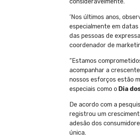
consideravelmente.
‘Nos últimos anos, obser
especialmente em datas 
das pessoas de expressa
coordenador de marketi
“Estamos comprometidos 
acompanhar a crescente
nossos esforços estão m
especiais como o
Dia dos
De acordo com a pesqui
registrou um crescimen
adesão dos consumidores
única.