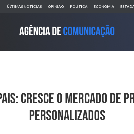
ÚLTIMAS NOTÍCIAS
OPINIÃO
POLÍTICA
ECONOMIA
ESTADÃ
Pais: Cresce O Mercado De 
Personalizados