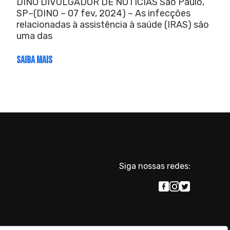
DINO DIVULGADOR DE NOTÍCIAS São Paulo,
SP–(DINO – 07 fev, 2024) – As infecções
relacionadas à assistência à saúde (IRAS) são
uma das
SAIBA MAIS
Siga nossas redes: