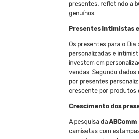
presentes, refletindo a
genuínos.
Presentes intimistas 
Os presentes para o Dia 
personalizadas e intimis
investem em personalizaç
vendas. Segundo dados da
por presentes personali
crescente por produtos 
Crescimento dos pres
A pesquisa da
ABComm
camisetas com estampas