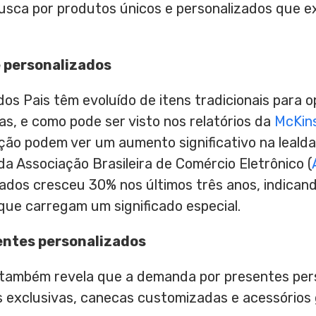
 busca por produtos únicos e personalizados que 
e personalizados
dos Pais têm evoluído de itens tradicionais para 
tas, e como pode ser visto nos relatórios da
McKin
ão podem ver um aumento significativo na lealda
 Associação Brasileira de Comércio Eletrônico (
zados cresceu 30% nos últimos três anos, indican
que carregam um significado especial.
entes personalizados
também revela que a demanda por presentes per
 exclusivas, canecas customizadas e acessórios