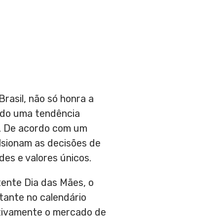
asil, não só honra a
ndo uma tendência
s. De acordo com um
ulsionam as decisões de
es e valores únicos.
stente Dia das Mães, o
ante no calendário
ativamente o mercado de