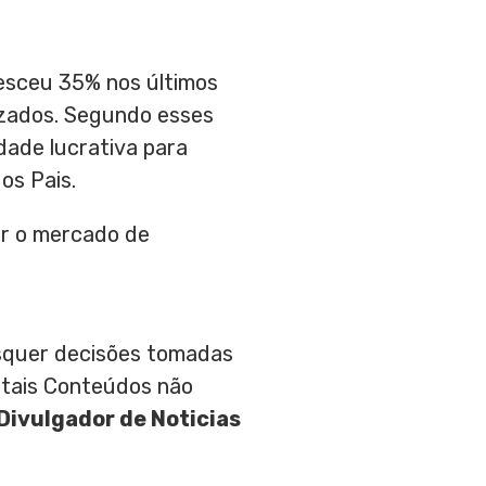
esceu 35% nos últimos
izados. Segundo esses
ade lucrativa para
os Pais.
r o mercado de
aisquer decisões tomadas
 tais Conteúdos não
Divulgador de Noticias