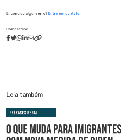
Encontrou algum erro?
Entre em contato
Compartilhe
Leia também
Releases Geral
O QUE MUDA PARA IMIGRANTES