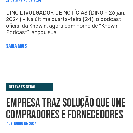
26 DE JANEIRO DE 2024
DINO DIVULGADOR DE NOTÍCIAS (DINO – 26 jan,
2024) – Na última quarta-feira (24), o podcast
oficial da Knewin, agora com nome de “Knewin
Podcast” lançou sua
SAIBA MAIS
Releases Geral
EMPRESA TRAZ SOLUÇÃO QUE UNE
COMPRADORES E FORNECEDORES
7 DE JUNHO DE 2024