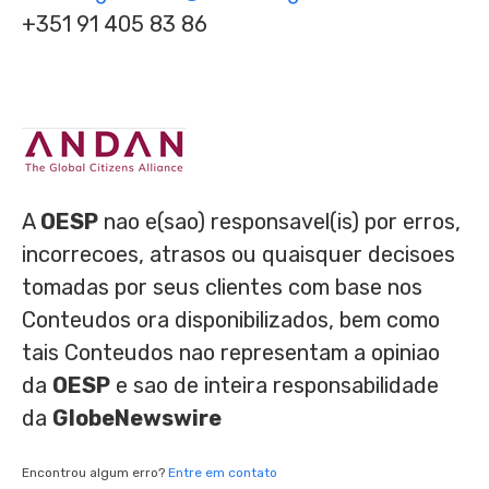
+351 91 405 83 86
A
OESP
nao e(sao) responsavel(is) por erros,
incorrecoes, atrasos ou quaisquer decisoes
tomadas por seus clientes com base nos
Conteudos ora disponibilizados, bem como
tais Conteudos nao representam a opiniao
da
OESP
e sao de inteira responsabilidade
da
GlobeNewswire
Encontrou algum erro?
Entre em contato