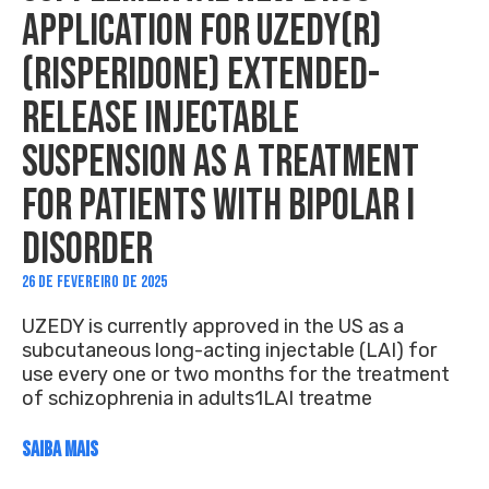
APPLICATION FOR UZEDY(R)
(RISPERIDONE) EXTENDED-
RELEASE INJECTABLE
SUSPENSION AS A TREATMENT
FOR PATIENTS WITH BIPOLAR I
DISORDER
26 DE FEVEREIRO DE 2025
UZEDY is currently approved in the US as a
subcutaneous long-acting injectable (LAI) for
use every one or two months for the treatment
of schizophrenia in adults1LAI treatme
SAIBA MAIS