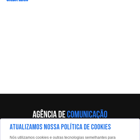
ATUALIZAMOS NOSSA POLÍTICA DE COOKIES
Av. Eng. Caetano Álvares, 55 - 5º andar
Nós utilizamos cookies e outras tecnologias semelhantes para