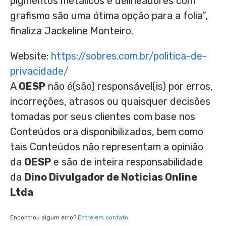
pigmentos metálicos e delineadores com
grafismo são uma ótima opção para a folia”,
finaliza Jackeline Monteiro.
Website:
https://sobres.com.br/politica-de-
privacidade/
A
OESP
não é(são) responsável(is) por erros,
incorreções, atrasos ou quaisquer decisões
tomadas por seus clientes com base nos
Conteúdos ora disponibilizados, bem como
tais Conteúdos não representam a opinião
da
OESP
e são de inteira responsabilidade
da
Dino Divulgador de Noticias Online
Ltda
Encontrou algum erro?
Entre em contato