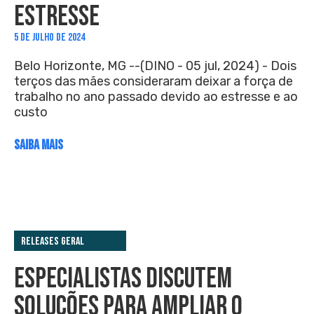
ESTRESSE
5 DE JULHO DE 2024
Belo Horizonte, MG --(DINO - 05 jul, 2024) - Dois
terços das mães consideraram deixar a força de
trabalho no ano passado devido ao estresse e ao
custo
SAIBA MAIS
Releases Geral
ESPECIALISTAS DISCUTEM
SOLUÇÕES PARA AMPLIAR O