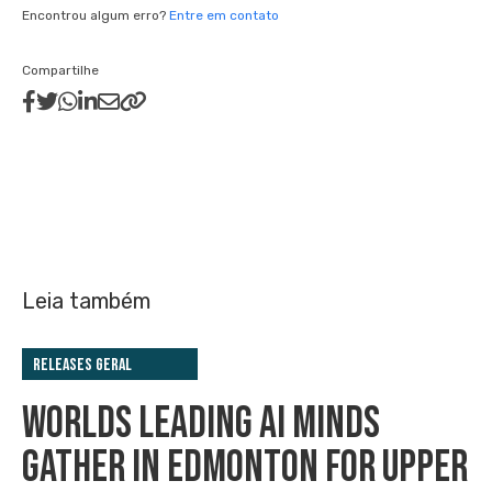
Encontrou algum erro?
Entre em contato
Compartilhe
Leia também
Releases Geral
WORLDS LEADING AI MINDS
GATHER IN EDMONTON FOR UPPER