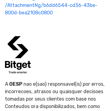
/AttachmentNg/b6dd6544-cd36-43be-
800d-bea2108c0800
A
OESP
nao e(sao) responsavel(is) por erros,
incorrecoes, atrasos ou quaisquer decisoes
tomadas por seus clientes com base nos
Conteudos ora disponibilizados, bem como