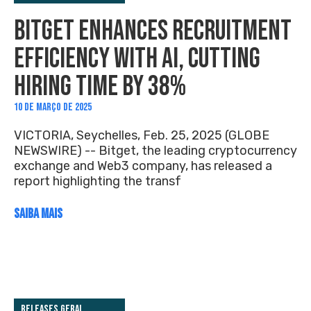
BITGET ENHANCES RECRUITMENT
EFFICIENCY WITH AI, CUTTING
HIRING TIME BY 38%
10 DE MARÇO DE 2025
VICTORIA, Seychelles, Feb. 25, 2025 (GLOBE
NEWSWIRE) -- Bitget, the leading cryptocurrency
exchange and Web3 company, has released a
report highlighting the transf
SAIBA MAIS
Releases Geral