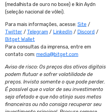
(medalhista de ouro no boxe) e lkin Aydn
(seleção nacional de vôlei).
Para mais informações, acesse:
Site
/
Twitter
/
Telegram
/
LinkedIn
/
Discord
/
Bitget Wallet
Para consultas da imprensa, entre em
contato com:
media@bitget.com
Aviso de risco: Os preços dos ativos digitais
podem flutuar e sofrer volatilidade de
preços. Invista somente o que pode perder.
É possível que o valor de seu investimento
seja afetado e que não atinja suas metas
financeiras ou não consiga recuperar seu
investimento principal. Procure sempre