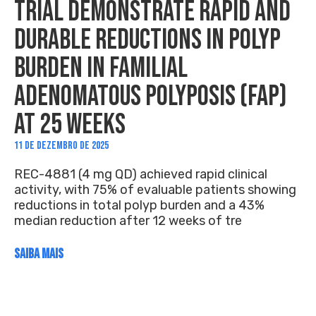
TRIAL DEMONSTRATE RAPID AND
DURABLE REDUCTIONS IN POLYP
BURDEN IN FAMILIAL
ADENOMATOUS POLYPOSIS (FAP)
AT 25 WEEKS
11 DE DEZEMBRO DE 2025
REC-4881 (4 mg QD) achieved rapid clinical
activity, with 75% of evaluable patients showing
reductions in total polyp burden and a 43%
median reduction after 12 weeks of tre
SAIBA MAIS