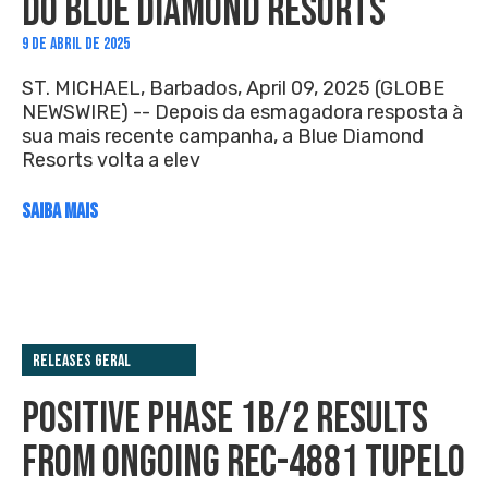
DO BLUE DIAMOND RESORTS
9 DE ABRIL DE 2025
ST. MICHAEL, Barbados, April 09, 2025 (GLOBE
NEWSWIRE) -- Depois da esmagadora resposta à
sua mais recente campanha, a Blue Diamond
Resorts volta a elev
SAIBA MAIS
Releases Geral
POSITIVE PHASE 1B/2 RESULTS
FROM ONGOING REC-4881 TUPELO