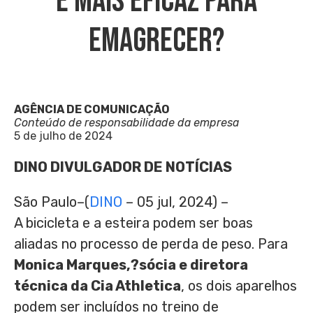
É Mais Eficaz Para
Emagrecer?
AGÊNCIA DE COMUNICAÇÃO
Conteúdo de responsabilidade da empresa
5 de julho de 2024
DINO DIVULGADOR DE NOTÍCIAS
São Paulo–(
DINO
– 05 jul, 2024) –
A bicicleta e a esteira podem ser boas
aliadas no processo de perda de peso. Para
Monica Marques,?sócia e diretora
técnica da Cia Athletica
, os dois aparelhos
podem ser incluídos no treino de