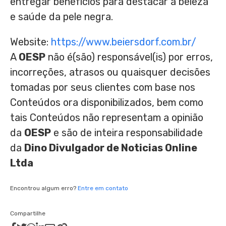
entregar benefícios para destacar a beleza
e saúde da pele negra.
Website:
https://www.beiersdorf.com.br/
A
OESP
não é(são) responsável(is) por erros,
incorreções, atrasos ou quaisquer decisões
tomadas por seus clientes com base nos
Conteúdos ora disponibilizados, bem como
tais Conteúdos não representam a opinião
da
OESP
e são de inteira responsabilidade
da
Dino Divulgador de Noticias Online
Ltda
Encontrou algum erro?
Entre em contato
Compartilhe