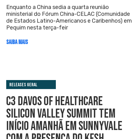
Enquanto a China sedia a quarta reunião
ministerial do Fórum China-CELAC (Comunidade
de Estados Latino-Americanos e Caribenhos) em
Pequim nesta terça-feir
SAIBA MAIS
Releases Geral
C3 DAVOS OF HEALTHCARE
SILICON VALLEY SUMMIT TEM
INÍCIO AMANHÃ EM SUNNYVALE
COM A PRESENÇA DO KFSH