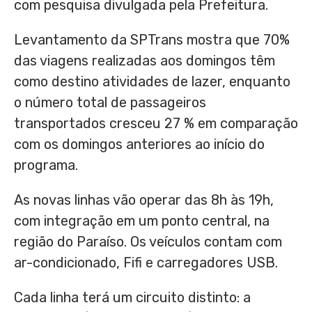
com pesquisa divulgada pela Prefeitura.
Levantamento da SPTrans mostra que 70%
das viagens realizadas aos domingos têm
como destino atividades de lazer, enquanto
o número total de passageiros
transportados cresceu 27 % em comparação
com os domingos anteriores ao início do
programa.
As novas linhas vão operar das 8h às 19h,
com integração em um ponto central, na
região do Paraíso. Os veículos contam com
ar-condicionado, Fifi e carregadores USB.
Cada linha terá um circuito distinto: a