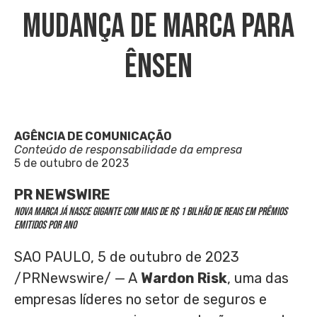
Mudança De Marca Para
Ênsen
AGÊNCIA DE COMUNICAÇÃO
Conteúdo de responsabilidade da empresa
5 de outubro de 2023
PR NEWSWIRE
Nova marca já nasce gigante com mais de
R$ 1
bilhão de reais em prêmios
emitidos por ano
SAO PAULO
,
5 de outubro de 2023
/PRNewswire/ — A
Wardon Risk
, uma das
empresas líderes no setor de seguros e