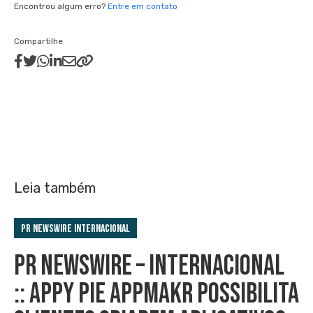
Encontrou algum erro?
Entre em contato
Compartilhe
Leia também
PR Newswire Internacional
PR NEWSWIRE – INTERNACIONAL
:: APPY PIE APPMAKR POSSIBILITA