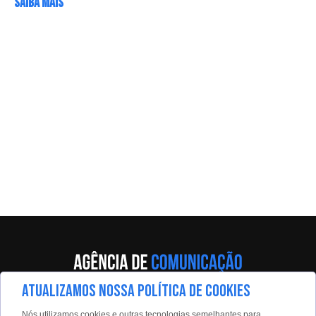
SAIBA MAIS
ATUALIZAMOS NOSSA POLÍTICA DE COOKIES
Av. Eng. Caetano Álvares, 55 - 5º andar
Nós utilizamos cookies e outras tecnologias semelhantes para