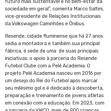
futuro mais sustentável e no bem-estar da
sociedade em geral”, comenta
Marco Saltini
,
vice-presidente de Relações Institucionais
da Volkswagen Caminhões e Ônibus.
Resende, cidade fluminense que há 27 anos
sedia a montadora e também sua principal
fábrica, é sede de uma de suas principais
iniciativas: o apoio à parceria do Resende
Futebol Clube com a Pelé Academia. O
projeto Pelé Academia nasceu em 2016 por
um desejo do Rei do Futebol após marcar
seu milésimo gol e é dedicado à descoberta,
preparação e treinamento de jovens atletas
em conexão com a educação. Em 2023, com
a parceria da VWCO, mais de 900 crianças