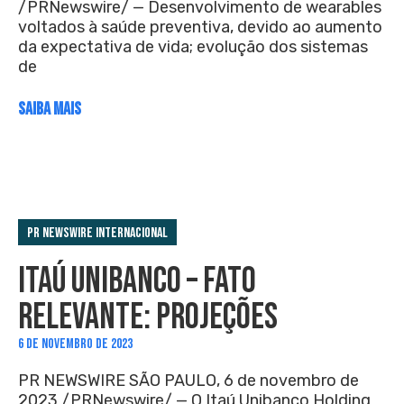
/PRNewswire/ — Desenvolvimento de wearables
voltados à saúde preventiva, devido ao aumento
da expectativa de vida; evolução dos sistemas
de
SAIBA MAIS
PR Newswire Internacional
ITAÚ UNIBANCO – FATO
RELEVANTE: PROJEÇÕES
6 DE NOVEMBRO DE 2023
PR NEWSWIRE SÃO PAULO, 6 de novembro de
2023 /PRNewswire/ — O Itaú Unibanco Holding