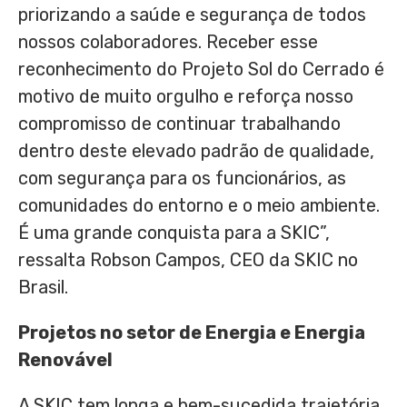
priorizando a saúde e segurança de todos
nossos colaboradores. Receber esse
reconhecimento do Projeto Sol do Cerrado é
motivo de muito orgulho e reforça nosso
compromisso de continuar trabalhando
dentro deste elevado padrão de qualidade,
com segurança para os funcionários, as
comunidades do entorno e o meio ambiente.
É uma grande conquista para a SKIC”,
ressalta
Robson Campos
, CEO da SKIC no
Brasil.
Projetos no setor de Energia e Energia
Renovável
A SKIC tem longa e bem-sucedida trajetória