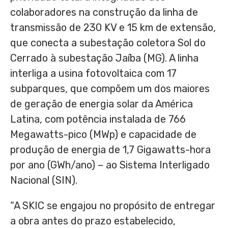
colaboradores na construção da linha de
transmissão de 230 KV e 15 km de extensão,
que conecta a subestação coletora Sol do
Cerrado à subestação Jaíba (MG). A linha
interliga a usina fotovoltaica com 17
subparques, que compõem um dos maiores
de geração de energia solar da América
Latina, com potência instalada de 766
Megawatts-pico (MWp) e capacidade de
produção de energia de 1,7 Gigawatts-hora
por ano (GWh/ano) – ao Sistema Interligado
Nacional (SIN).
“A SKIC se engajou no propósito de entregar
a obra antes do prazo estabelecido,