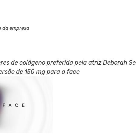
e da empresa
ores de colágeno preferida pela atriz Deborah 
rsão de 150 mg para a face