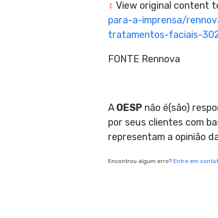
View original content 
para-a-imprensa/rennov
tratamentos-faciais-30
FONTE Rennova
A
OESP
não é(são) respo
por seus clientes com b
representam a opinião d
Encontrou algum erro?
Entre em conta