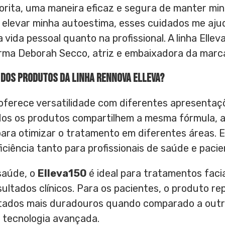
vorita, uma maneira eficaz e segura de manter mi
e elevar minha autoestima, esses cuidados me aj
 vida pessoal quanto na profissional. A linha Elle
firma Deborah Secco, atriz e embaixadora da marc
 dos produtos da linha Rennova Elleva?
 oferece versatilidade com diferentes apresentaç
os os produtos compartilhem a mesma fórmula, a
para otimizar o tratamento em diferentes áreas.
iciência tanto para profissionais de saúde e pacie
 saúde, o
Elleva150
é ideal para tratamentos faci
ultados clínicos. Para os pacientes, o produto 
ltados mais duradouros quando comparado a out
 tecnologia avançada.