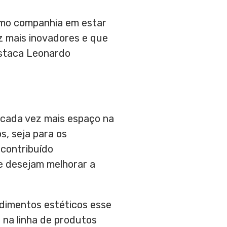
omo companhia em estar
 mais inovadores e que
estaca
Leonardo
 cada vez mais espaço na
s, seja para os
 contribuído
e desejam melhorar a
edimentos estéticos esse
 na linha de produtos