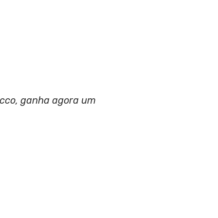
Secco, ganha agora um