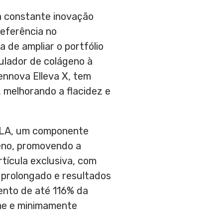
 constante inovação
referência no
 de ampliar o portfólio
mulador de colágeno à
ennova Elleva X, tem
 melhorando a flacidez e
PLLA, um componente
eno, promovendo a
tícula exclusiva, com
 prolongado e resultados
ento de até 116% da
me e minimamente