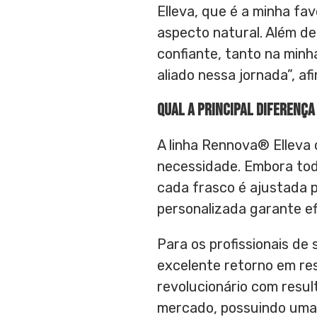
Elleva, que é a minha fa
aspecto natural. Além d
confiante, tanto na minha
aliado nessa jornada”, a
Qual a principal diferença
A linha Rennova® Elleva
necessidade. Embora tod
cada frasco é ajustada 
personalizada garante ef
Para os profissionais de
excelente retorno em res
revolucionário com resu
mercado, possuindo uma