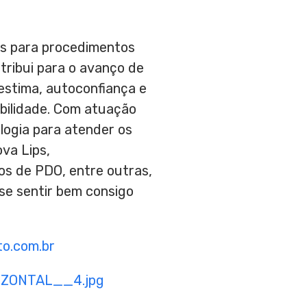
os para procedimentos
tribui para o avanço de
estima, autoconfiança e
ibilidade. Com atuação
ologia para atender os
va Lips,
os de PDO, entre outras,
se sentir bem consigo
o.com.br
IZONTAL__4.jpg