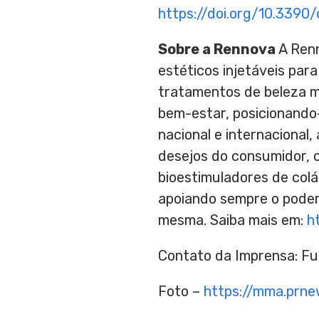
https://doi.org/10.3390
Sobre a Rennova
A Ren
estéticos injetáveis par
tratamentos de beleza m
bem-estar, posicionando-
nacional e internacional,
desejos do consumidor, 
bioestimuladores de col
apoiando sempre o poder
mesma. Saiba mais em:
h
Contato da Imprensa: 
Foto –
https://mma.pr