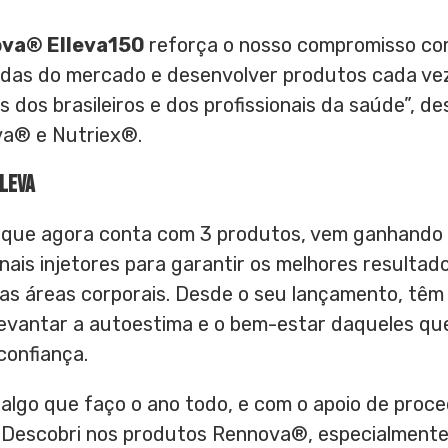
va® Elleva150
reforça o nosso compromisso c
das do mercado e desenvolver produtos cada vez
dos brasileiros e dos profissionais da saúde”, d
va® e Nutriex®.
leva
, que agora conta com 3 produtos, vem ganhando
nais injetores para garantir os melhores resultado
as áreas corporais. Desde o seu lançamento, têm
 levantar a autoestima e o bem-estar daqueles qu
confiança.
algo que faço o ano todo, e com o apoio de proc
. Descobri nos produtos Rennova®, especialmente