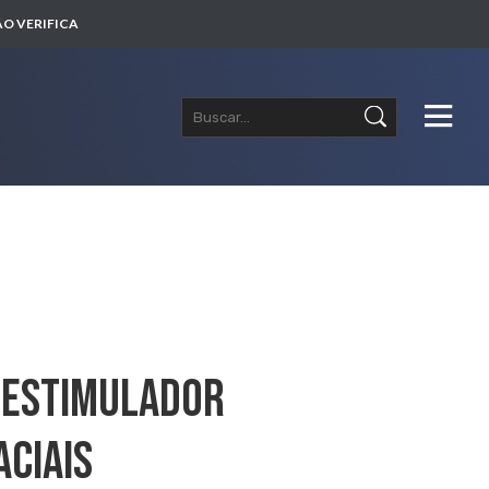
O VERIFICA
oestimulador
ciais