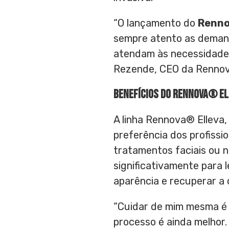
“O lançamento do
Renno
sempre atento as deman
atendam às necessidades 
Rezende
, CEO da Renno
Benefícios do Rennova® El
A linha Rennova® Elleva
preferência dos profissio
tratamentos faciais ou n
significativamente para
aparência e recuperar a 
“Cuidar de mim mesma é 
processo é ainda melhor