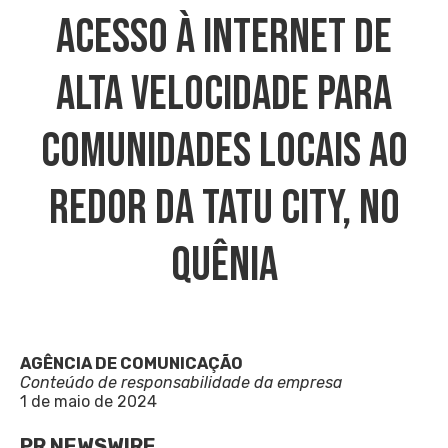
Acesso À Internet De
Alta Velocidade Para
Comunidades Locais Ao
Redor Da Tatu City, No
Quênia
AGÊNCIA DE COMUNICAÇÃO
Conteúdo de responsabilidade da empresa
1 de maio de 2024
PR NEWSWIRE