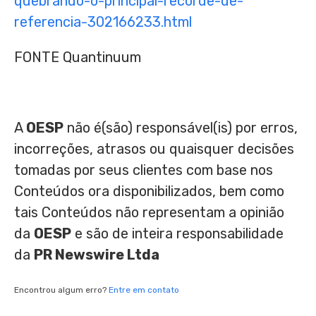
quebrando-o-principal-recorde-de-
referencia-302166233.html
FONTE Quantinuum
A
OESP
não é(são) responsável(is) por erros,
incorreções, atrasos ou quaisquer decisões
tomadas por seus clientes com base nos
Conteúdos ora disponibilizados, bem como
tais Conteúdos não representam a opinião
da
OESP
e são de inteira responsabilidade
da
PR Newswire Ltda
Encontrou algum erro?
Entre em contato