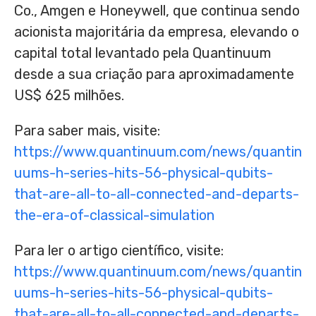
Co., Amgen e Honeywell, que continua sendo
acionista majoritária da empresa, elevando o
capital total levantado pela Quantinuum
desde a sua criação para aproximadamente
US$ 625
milhões.
Para saber mais, visite:
https://www.quantinuum.com/news/quantin
uums-h-series-hits-56-physical-qubits-
that-are-all-to-all-connected-and-departs-
the-era-of-classical-simulation
Para ler o artigo científico, visite:
https://www.quantinuum.com/news/quantin
uums-h-series-hits-56-physical-qubits-
that-are-all-to-all-connected-and-departs-