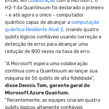
Então, em
colaboração
com a Microsoft, o
H2-1 da Quantinuum foi declarado o primeiro
– e até agora o único – computador
quântico capaz de alcançar a
computação
quântica Resiliente Nível 2
, criando quatro
qubits lógicos confiáveis usando correção e
detecção de erros para alcançar uma
redução de 800 vezes na taxa de erro.
“A Microsoft espera uma colaboração
contínua com a Quantinuum ao lançar sua
máquina de 56 qubits de alta fidelidade”,
disse
Dennis Tom
, gerente geral do
Microsoft Azure Quantum.
“Recentemente, as equipes criaram quatro
qubits lógicos altamente confiáveis