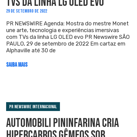
TVS DA LINHA LG OLED EVO
29 DE SETEMBRO DE 2022
PR NEWSWIRE Agenda: Mostra do mestre Monet
une arte, tecnologia e experiências imersivas
com TVs da linha LG OLED evo PR Newswire SÃO
PAULO, 29 de setembro de 2022 Em cartaz em
Alphaville até 30 de
SAIBA MAIS
PR Newswire Internacional
AUTOMOBILI PININFARINA CRIA
HIPERCARROS GÊMEOS SOB