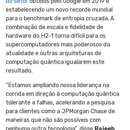
do setor
obtidos pelo Google em 2019 e
estabelecendo um novo recorde mundial
para o benchmark de entropia cruzada. A
combinação de escala e fidelidade de
hardware do H2-1 torna difícil para os
supercomputadores mais poderosos da
atualidade e outras arquiteturas de
computação quântica igualarem este
resultado.
“Estamos ampliando nossa liderança na
corrida em direção à computação quântica
tolerante a falhas, acelerando a pesquisa
para clientes como a JPMorgan Chase de
maneiras que não são possíveis com
nenhuma outra tecnologia”, disse
Rajeeb