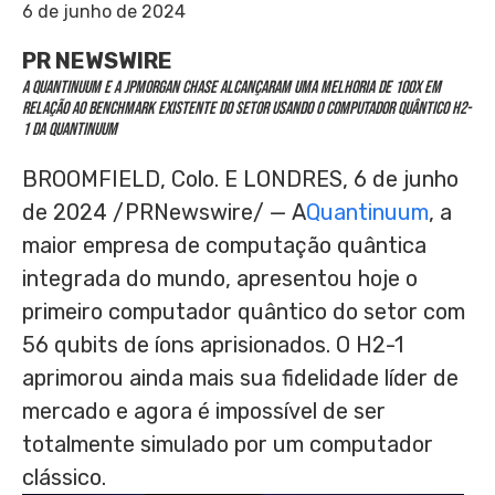
6 de junho de 2024
PR NEWSWIRE
A Quantinuum e a JPMorgan
Chase alcançaram uma melhoria de 100x em
relação ao benchmark existente do setor usando o computador quântico H2-
1 da Quantinuum
BROOMFIELD, Colo.
E LONDRES
,
6 de junho
de 2024
/PRNewswire/ — A
Quantinuum
, a
maior empresa de computação quântica
integrada do mundo, apresentou hoje o
primeiro computador quântico do setor com
56 qubits de íons aprisionados. O H2-1
aprimorou ainda mais sua fidelidade líder de
mercado e agora é impossível de ser
totalmente simulado por um computador
clássico.