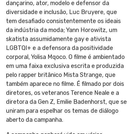
dançarino, ator, modelo e defensor da
diversidade e inclusão,
Luc Bruyere
, que
tem desafiado consistentemente os ideais
da indústria da moda;
Yann Horowitz
, um
skatista assumidamente gay e ativista
LGBTQI+ e a defensora da positividade
corporal, Yolisa Mqoco. O filme é ambientado
em uma faixa exclusiva escrita e produzida
pelo rapper britânico
Mista Strange
, que
também aparece no filme. É filmado por dois
diretores, os veteranos
Terence Neale
e a
diretora da Gen Z,
Emilie Badenhorst
, que se
uniram para espelhar os temas de diálogo
aberto da campanha.