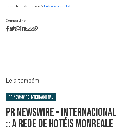
Encontrou algum erro?
Entre em contato
Compartilhe
Leia também
PR Newswire Internacional
PR NEWSWIRE – INTERNACIONAL
:: A REDE DE HOTÉIS MONREALE