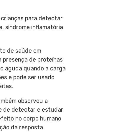
crianças para detectar
, síndrome inflamatória
nto de saúde em
a presença de proteínas
ção aguda quando a carga
ões e pode ser usado
itas.
também observou a
e de detectar e estudar
efeito no corpo humano
dição da resposta