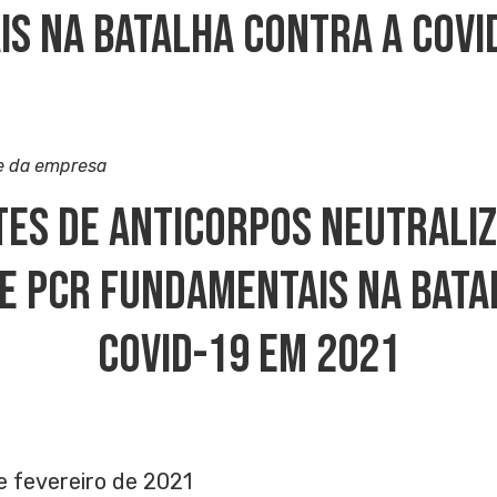
s Na Batalha Contra A COVI
e da empresa
tes De Anticorpos Neutraliz
 E PCR Fundamentais Na Bata
COVID-19 Em 2021
 fevereiro de 2021