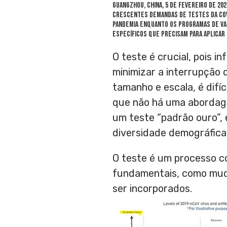
GUANGZHOU, China
, 5 de fevereiro de 2
crescentes demandas de testes da COVI
pandemia enquanto os programas de vac
específicos que precisam para aplicar
O teste é crucial, pois
minimizar a interrupção
tamanho e escala, é difí
que não há uma abordage
um teste “padrão ouro”,
diversidade demográfica
O teste é um processo c
fundamentais, como muda
ser incorporados.