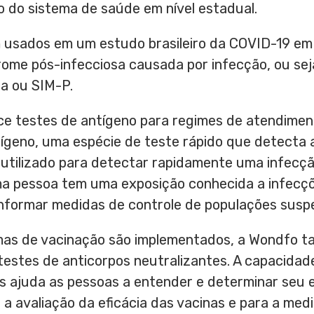
 do sistema de saúde em nível estadual.
usados em um estudo brasileiro da COVID-19 em 
ome pós-infecciosa causada por infecção, ou seja
ca ou SIM-P.
e testes de antígeno para regimes de atendime
tígeno, uma espécie de teste rápido que detecta 
is utilizado para detectar rapidamente uma infec
uma pessoa tem uma exposição conhecida a infecç
informar medidas de controle de populações suspe
mas de vacinação são implementados, a Wondfo 
estes de anticorpos neutralizantes. A capacidad
es ajuda as pessoas a entender e determinar seu 
a a avaliação da eficácia das vacinas e para a me