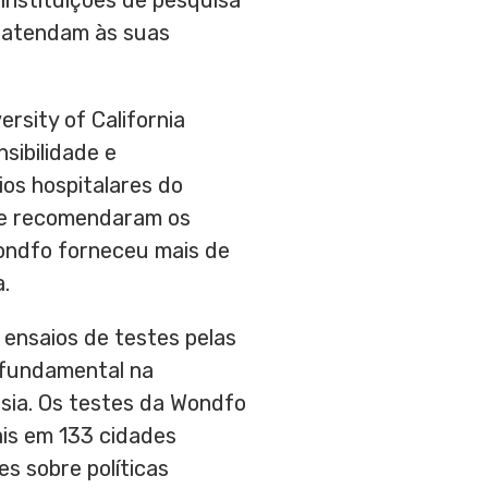
instituições de pesquisa
e atendam às suas
ersity of California
sibilidade e
ios hospitalares do
 e recomendaram os
Wondfo forneceu mais de
.
 ensaios de testes pelas
 fundamental na
ésia. Os testes da Wondfo
ais em 133 cidades
es sobre políticas