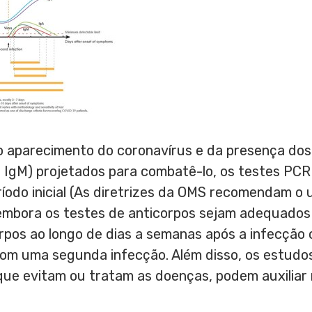
aparecimento do coronavírus e da presença dos d
 IgM) projetados para combatê-lo, os testes PCR
íodo inicial (As diretrizes da OMS recomendam o 
 embora os testes de anticorpos sejam adequado
rpos ao longo de dias a semanas após a infecção 
om uma segunda infecção. Além disso, os estudo
 que evitam ou tratam as doenças, podem auxiliar