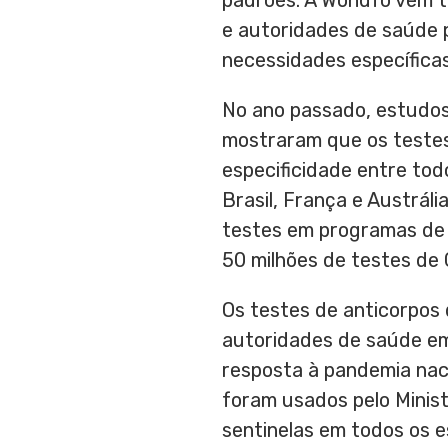
padrões. A Wondfo vem t
e autoridades de saúde 
necessidades específicas
No ano passado, estudo
mostraram que os testes
especificidade entre tod
Brasil, França e Austrá
testes em programas de 
50 milhões de testes de 
Os testes de anticorpos 
autoridades de saúde em
resposta à pandemia naci
foram usados pelo Minist
sentinelas em todos os e