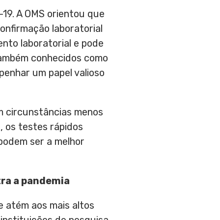
-19. A OMS orientou que
onfirmação laboratorial
nto laboratorial e pode
 também conhecidos como
penhar um papel valioso
m circunstâncias menos
, os testes rápidos
podem ser a melhor
tra a pandemia
 atém aos mais altos