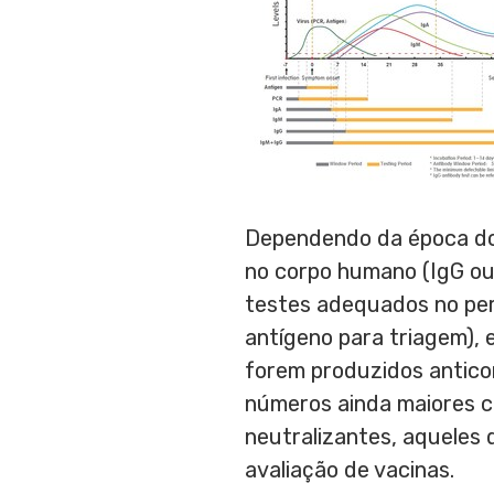
Dependendo da época do 
no corpo humano (IgG ou
testes adequados no per
antígeno para triagem),
forem produzidos antico
números ainda maiores c
neutralizantes, aqueles
avaliação de vacinas.