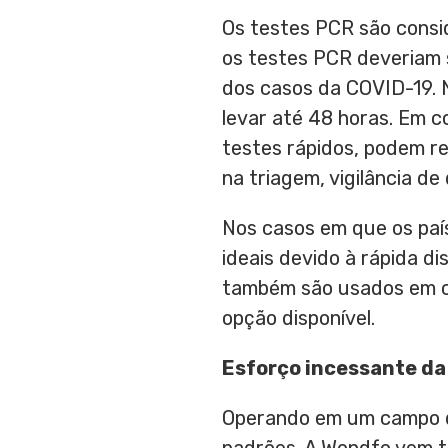
Os testes PCR são consi
os testes PCR deveriam 
dos casos da COVID-19. 
levar até 48 horas. Em 
testes rápidos, podem r
na triagem, vigilância d
Nos casos em que os paí
ideais devido à rápida d
também são usados em c
opção disponível.
Esforço incessante da
Operando em um campo d