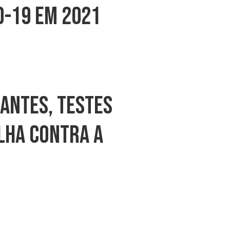
D-19 Em 2021
antes, Testes
lha Contra A