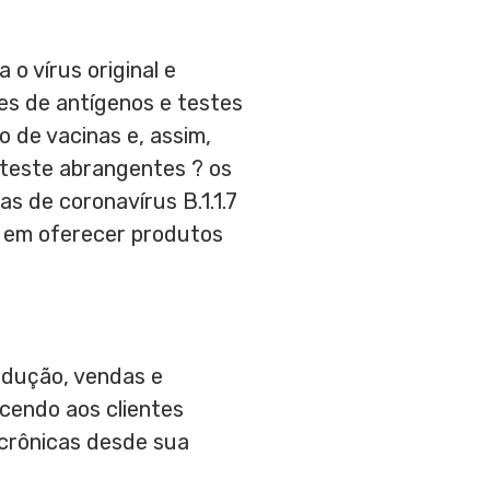
o vírus original e
es de antígenos e testes
 de vacinas e, assim,
 teste abrangentes ? os
 de coronavírus B.1.1.7
a em oferecer produtos
odução, vendas e
cendo aos clientes
 crônicas desde sua