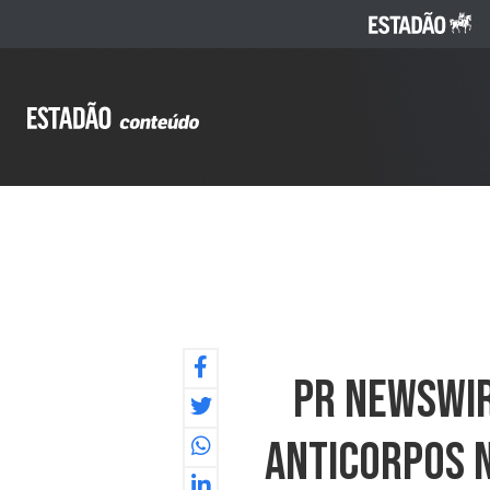
PR NEWSWIR
Anticorpos N