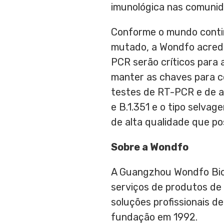
imunológica nas comunid
Conforme o mundo continu
mutado, a Wondfo acredi
PCR serão críticos para 
manter as chaves para c
testes de RT-PCR e de a
e B.1.351 e o tipo selv
de alta qualidade que po
Sobre a Wondfo
A Guangzhou Wondfo Biot
serviços de produtos de
soluções profissionais d
fundação em 1992.