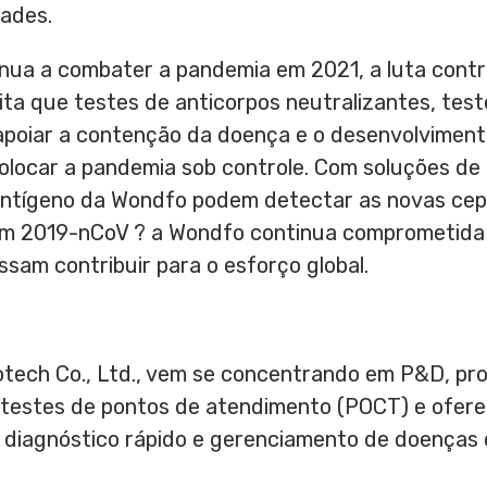
ades.
a a combater a pandemia em 2021, a luta contra 
ta que testes de anticorpos neutralizantes, test
apoiar a contenção da doença e o desenvolvimento
olocar a pandemia sob controle. Com soluções de
ntígeno da Wondfo podem detectar as novas cepas
agem 2019-nCoV ? a Wondfo continua comprometid
ssam contribuir para o esforço global.
ech Co., Ltd., vem se concentrando em P&D, pr
 testes de pontos de atendimento (POCT) e ofere
e diagnóstico rápido e gerenciamento de doenças