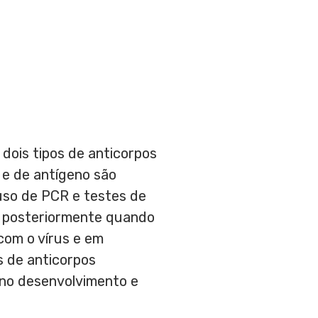
ois tipos de anticorpos
 e de antígeno são
uso de PCR e testes de
s posteriormente quando
com o vírus e em
s de anticorpos
 no desenvolvimento e