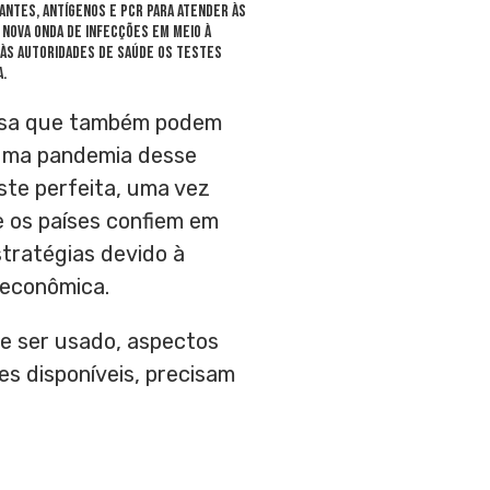
antes, antígenos e PCR para atender às
nova onda de infecções em meio à
 às autoridades de saúde os testes
.
massa que também podem
 uma pandemia desse
este perfeita, uma vez
 os países confiem em
tratégias devido à
e econômica.
ve ser usado, aspectos
s disponíveis, precisam