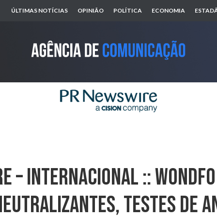
ÚLTIMAS NOTÍCIAS
OPINIÃO
POLÍTICA
ECONOMIA
ESTADÃ
E – INTERNACIONAL :: Wondfo 
eutralizantes, Testes De A