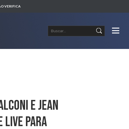
O VERIFICA
alconi E Jean
e Live Para