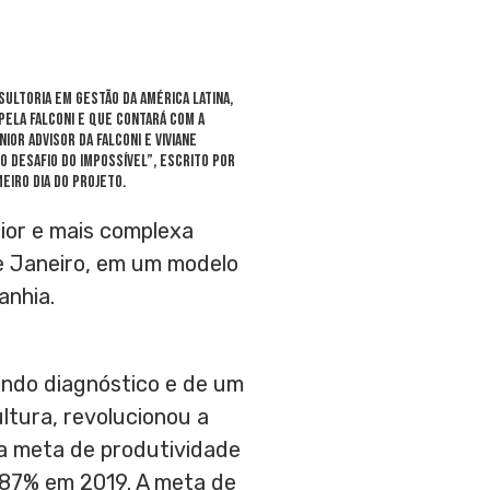
sultoria em gestão da América Latina,
ela Falconi e que contará com a
enior Advisor da Falconi e
Viviane
O Desafio do Impossível”, escrito por
eiro dia do projeto.
ior e mais complexa
e Janeiro
, em um modelo
anhia.
fundo diagnóstico e de um
ltura, revolucionou a
a meta de produtividade
 87% em 2019. A meta de