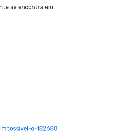
ente se encontra em
-impossivel-o-182680