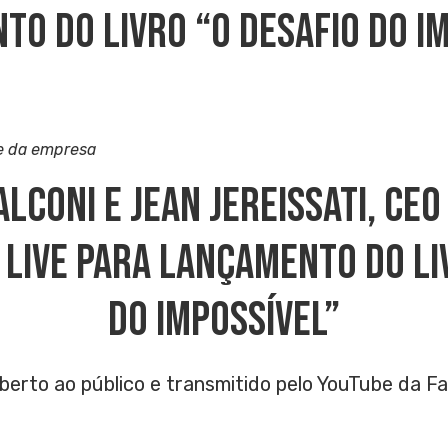
o Do Livro “O Desafio Do I
e da empresa
alconi E Jean Jereissati, CEO
 Live Para Lançamento Do Li
Do Impossível”
aberto ao público e transmitido pelo YouTube da F