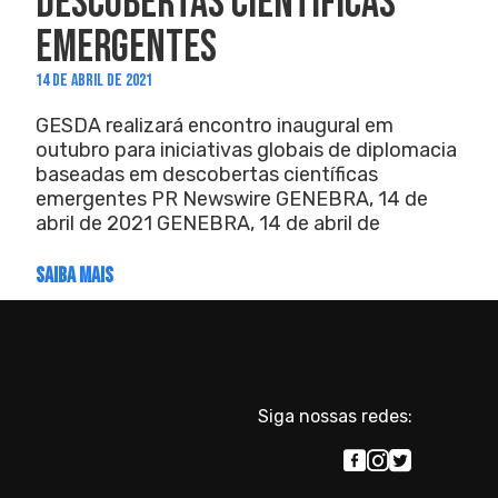
DESCOBERTAS CIENTÍFICAS
EMERGENTES
14 DE ABRIL DE 2021
GESDA realizará encontro inaugural em
outubro para iniciativas globais de diplomacia
baseadas em descobertas científicas
emergentes PR Newswire GENEBRA, 14 de
abril de 2021 GENEBRA, 14 de abril de
SAIBA MAIS
Siga nossas redes: