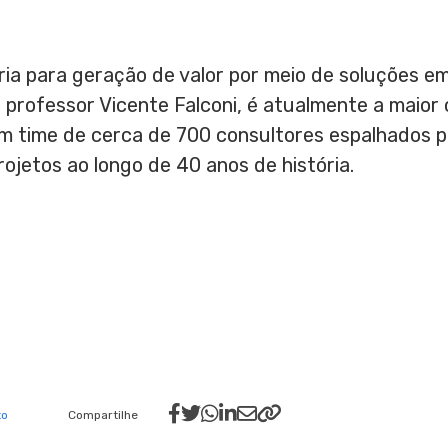
ria para geração de valor por meio de soluções 
o professor
Vicente Falconi
, é atualmente a maior
m time de cerca de 700 consultores espalhados po
rojetos ao longo de 40 anos de história.
to
Compartilhe