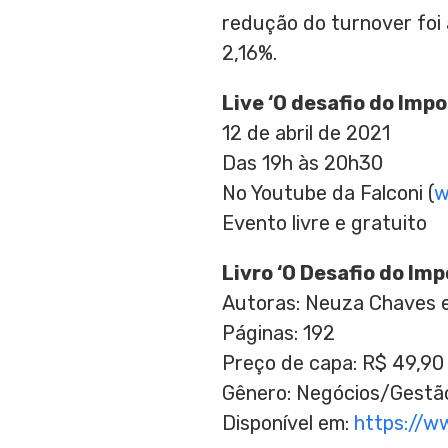
redução do turnover foi
2,16%.
Live ‘O desafio do Impo
12 de abril de 2021
Das 19h às 20h30
No Youtube da Falconi (
w
Evento livre e gratuito
Livro ‘O Desafio do Imp
Autoras:
Neuza Chaves
Páginas: 192
Preço de capa:
R$ 49,90
Gênero: Negócios/Gestã
Disponível em:
https://w