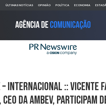
ÚLTIMAS NOTÍCIAS
OPINIÃO
POLÍTICA
ECONOMIA
ESTADÃ
– INTERNACIONAL :: Vicente F
, CEO Da Ambev, Participam D