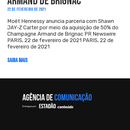
ARMAND DE BRIGNAC
22 DE FEVEREIRO DE 2021
Moët Hennessy anuncia parceria com Shawn
JAY-Z Carter por meio da aquisição de 50% do
Champagne Armand de Brignac PR Newswire
PARIS, 22 de fevereiro de 2021 PARIS, 22 de
fevereiro de 2021
SAIBA MAIS