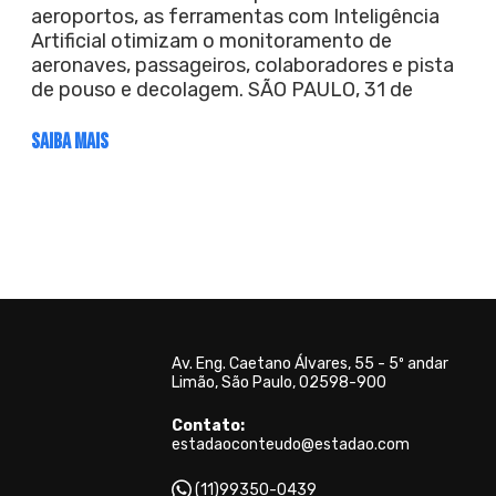
aeroportos, as ferramentas com Inteligência
Artificial otimizam o monitoramento de
aeronaves, passageiros, colaboradores e pista
de pouso e decolagem. SÃO PAULO, 31 de
SAIBA MAIS
Av. Eng. Caetano Álvares, 55 - 5º andar
Limão, São Paulo, 02598-900
Contato:
estadaoconteudo@estadao.com
(11)99350-0439