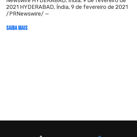
Newswire HYDERABAD, Índia, 9 de fevereiro de
2021 HYDERABAD, Índia, 9 de fevereiro de 2021
/PRNewswire/ —
SAIBA MAIS