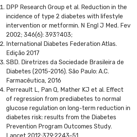
DPP Research Group et al. Reduction in the
incidence of type 2 diabetes with lifestyle
intervention or metformin. N Engl J Med. Fev
2002; 346(6): 393?403;
International Diabetes Federation Atlas.
Edição 2017
SBD. Diretrizes da Sociedade Brasileira de
Diabetes (2015-2016). São Paulo: A.C.
Farmacêutica, 2016
Perreault L, Pan Q, Mather KJ et al. Effect
of regression from prediabetes to normal
glucose regulation on long-term reduction in
diabetes risk: results from the Diabetes
Prevention Program Outcomes Study.
Lancet 2012;379:2243-51