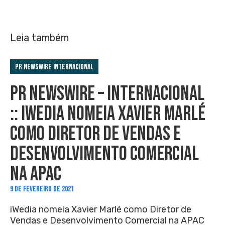
Leia também
PR Newswire Internacional
PR NEWSWIRE – INTERNACIONAL
:: IWEDIA NOMEIA XAVIER MARLÉ
COMO DIRETOR DE VENDAS E
DESENVOLVIMENTO COMERCIAL
NA APAC
9 DE FEVEREIRO DE 2021
iWedia nomeia Xavier Marlé como Diretor de
Vendas e Desenvolvimento Comercial na APAC