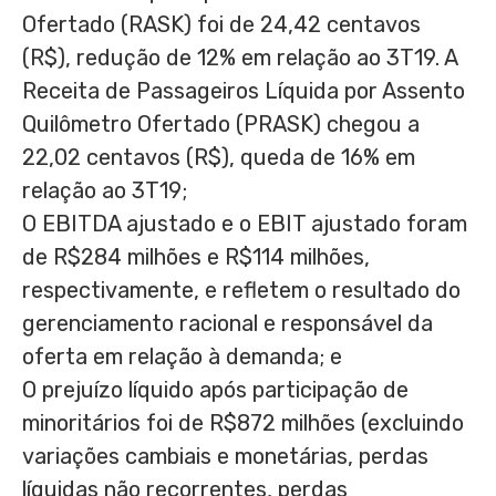
Ofertado (RASK) foi de 24,42 centavos
(R$), redução de 12% em relação ao 3T19. A
Receita de Passageiros Líquida por Assento
Quilômetro Ofertado (PRASK) chegou a
22,02 centavos (R$), queda de 16% em
relação ao 3T19;
O EBITDA ajustado e o EBIT ajustado foram
de
R$284
milhões e
R$114
milhões,
respectivamente, e refletem o resultado do
gerenciamento racional e responsável da
oferta em relação à demanda; e
O prejuízo líquido após participação de
minoritários foi de
R$872
milhões (excluindo
variações cambiais e monetárias, perdas
líquidas não recorrentes, perdas