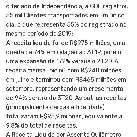
o feriado de Independência, a GOL registrou
55 mil Clientes transportados em um único
dia, o que representa 55% do registrado no
mesmo período de 2019;
A receita líquida foi de
R$975
milhões, uma
queda de 74% em relação ao 3T19, porém
uma expansão de 172% versus o 2T20. A
receita mensal iniciou com
R$240
milhões
em julho e terminou com
R$465
milhões em
setembro, representando um crescimento
de 94% dentro do 3T20. As outras receitas
(principalmente cargas e fidelidade)
totalizaram
R$95,9
milhões, equivalente a
9,8% do total de receitas;
A Receita Líquida por Assento Quilômetro