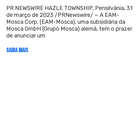
PR NEWSWIRE HAZLE TOWNSHIP, Pensilvânia, 31
de março de 2023 /PRNewswire/ — A EAM-
Mosca Corp. (EAM-Mosca), uma subsidiária da
Mosca GmbH (Grupo Mosca) alemã, tem o prazer
de anunciar um
SAIBA MAIS