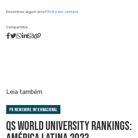
Encontrou algum erro?
Entre em contato
Compartilhe
Leia também
PR Newswire Internacional
QS WORLD UNIVERSITY RANKINGS: