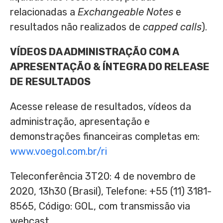
relacionadas a
Exchangeable Notes
e
resultados não realizados de
capped calls
).
VÍDEOS DA ADMINISTRAÇÃO COM A
APRESENTAÇÃO & ÍNTEGRA DO RELEASE
DE RESULTADOS
Acesse release de resultados, vídeos da
administração, apresentação e
demonstrações financeiras completas em:
www.voegol.com.br/ri
Teleconferência 3T20: 4 de novembro de
2020, 13h30 (Brasil), Telefone: +55 (11) 3181-
8565, Código: GOL, com transmissão via
webcast