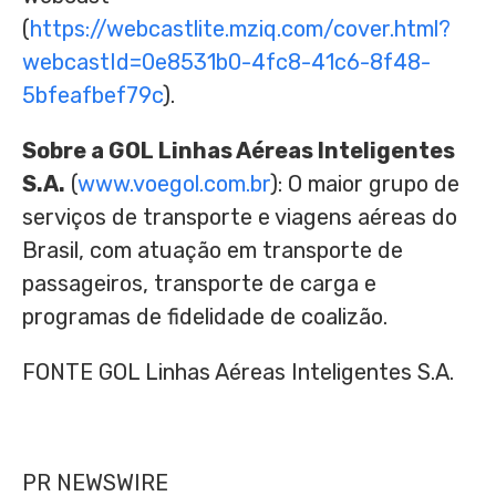
(
https://webcastlite.mziq.com/cover.html?
webcastId=0e8531b0-4fc8-41c6-8f48-
5bfeafbef79c
).
Sobre a GOL Linhas Aéreas Inteligentes
S.A.
(
www.voegol.com.br
): O maior grupo de
serviços de transporte e viagens aéreas do
Brasil, com atuação em transporte de
passageiros, transporte de carga e
programas de fidelidade de coalizão.
FONTE GOL Linhas Aéreas Inteligentes S.A.
PR NEWSWIRE