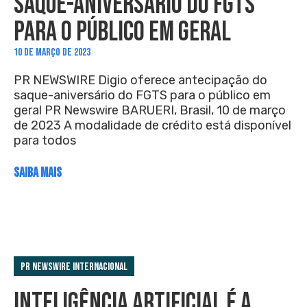
SAQUE-ANIVERSÁRIO DO FGTS
PARA O PÚBLICO EM GERAL
10 DE MARÇO DE 2023
PR NEWSWIRE Digio oferece antecipação do
saque-aniversário do FGTS para o público em
geral PR Newswire BARUERI, Brasil, 10 de março
de 2023 A modalidade de crédito está disponível
para todos
SAIBA MAIS
PR Newswire Internacional
INTELIGÊNCIA ARTIFICIAL É A