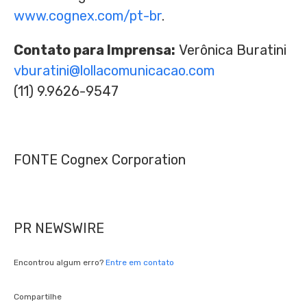
www.cognex.com/pt-br
.
Contato para Imprensa:
Verônica Buratini
vburatini@lollacomunicacao.com
(11) 9.9626-9547
FONTE Cognex Corporation
PR NEWSWIRE
Encontrou algum erro?
Entre em contato
Compartilhe