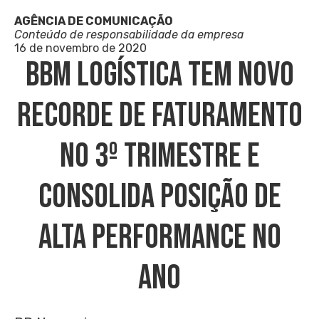
AGÊNCIA DE COMUNICAÇÃO
Conteúdo de responsabilidade da empresa
16 de novembro de 2020
BBM Logística Tem Novo
Recorde De Faturamento
No 3º Trimestre E
Consolida Posição De
Alta Performance No
Ano