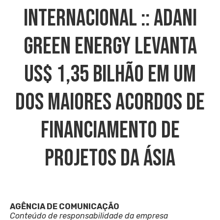
INTERNACIONAL :: Adani
Green Energy Levanta
US$ 1,35 Bilhão Em Um
Dos Maiores Acordos De
Financiamento De
Projetos Da Ásia
AGÊNCIA DE COMUNICAÇÃO
Conteúdo de responsabilidade da empresa