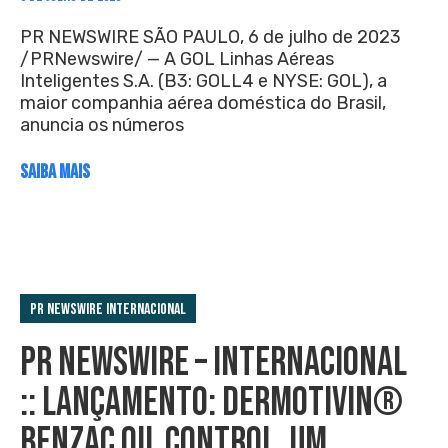
PR NEWSWIRE SÃO PAULO, 6 de julho de 2023
/PRNewswire/ — A GOL Linhas Aéreas
Inteligentes S.A. (B3: GOLL4 e NYSE: GOL), a
maior companhia aérea doméstica do Brasil,
anuncia os números
SAIBA MAIS
PR Newswire Internacional
PR NEWSWIRE – INTERNACIONAL
:: LANÇAMENTO: DERMOTIVIN®
BENZAC OIL CONTROL, UM