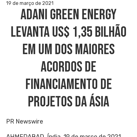
19 de março de 2021
Adani Green Energy
Levanta US$ 1,35 Bilhão
Em Um Dos Maiores
Acordos De
Financiamento De
Projetos Da Ásia
PR Newswire
AHMEDABAD, Índia, 19 de março de 2021