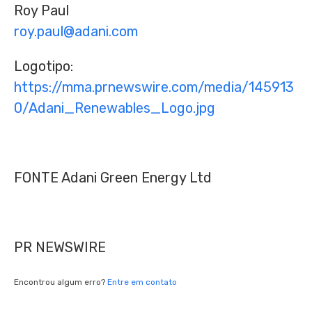
Roy Paul
roy.paul@adani.com
Logotipo:
https://mma.prnewswire.com/media/145913
0/Adani_Renewables_Logo.jpg
FONTE Adani Green Energy Ltd
PR NEWSWIRE
Encontrou algum erro?
Entre em contato