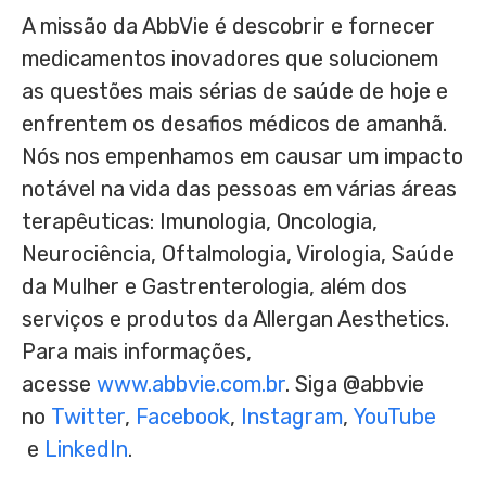
A missão da AbbVie é descobrir e fornecer
medicamentos inovadores que solucionem
as questões mais sérias de saúde de hoje e
enfrentem os desafios médicos de amanhã.
Nós nos empenhamos em causar um impacto
notável na vida das pessoas em várias áreas
terapêuticas: Imunologia, Oncologia,
Neurociência, Oftalmologia, Virologia, Saúde
da Mulher e Gastrenterologia, além dos
serviços e produtos da Allergan Aesthetics.
Para mais informações,
acesse
www.abbvie.com.br
. Siga @abbvie
no
Twitter
,
Facebook
,
Instagram
,
YouTube
e
LinkedIn
.