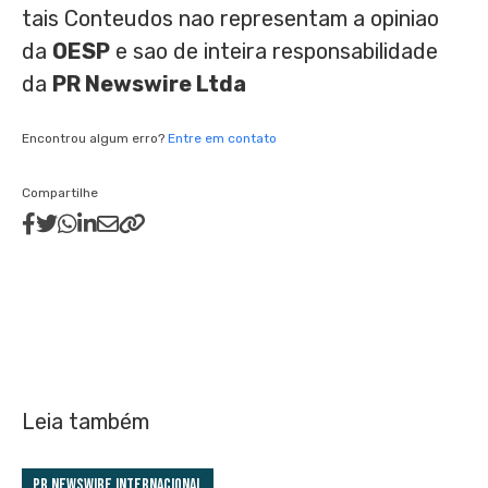
tais Conteudos nao representam a opiniao
da
OESP
e sao de inteira responsabilidade
da
PR Newswire Ltda
Encontrou algum erro?
Entre em contato
Compartilhe
Leia também
PR Newswire Internacional