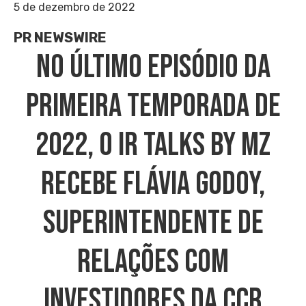
5 de dezembro de 2022
PR NEWSWIRE
No Último Episódio Da
Primeira Temporada De
2022, O IR Talks By MZ
Recebe Flávia Godoy,
Superintendente De
Relações Com
Investidores Da CCR