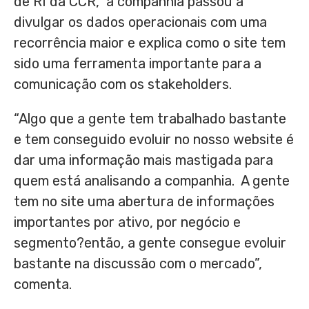
de RI da CCR, a companhia passou a
divulgar os dados operacionais com uma
recorrência maior e explica como o site tem
sido uma ferramenta importante para a
comunicação com os stakeholders.
“Algo que a gente tem trabalhado bastante
e tem conseguido evoluir no nosso website é
dar uma informação mais mastigada para
quem está analisando a companhia. A gente
tem no site uma abertura de informações
importantes por ativo, por negócio e
segmento?então, a gente consegue evoluir
bastante na discussão com o mercado”,
comenta.