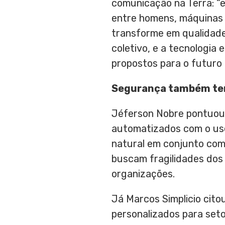
comunicação na Terra: “
entre homens, máquinas e
transforme em qualidade
coletivo, e a tecnologi
propostos para o futuro
Segurança também terá
Jéferson Nobre pontuou 
automatizados com o uso
natural em conjunto com
buscam fragilidades dos
organizações.
Já
Marcos Simplicio
citou
personalizados para seto