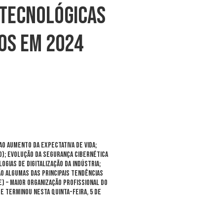
 Tecnológicas
ros Em 2024
o aumento da expectativa de vida;
o); evolução da segurança cibernética
gias de digitalização da indústria;
ão algumas das principais tendências
) – maior organização profissional do
e terminou nesta quinta-feira, 5 de