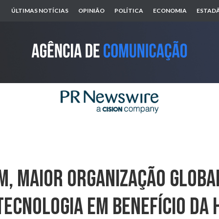
ÚLTIMAS NOTÍCIAS
OPINIÃO
POLÍTICA
ECONOMIA
ESTADÃ
, Maior Organização Globa
Tecnologia Em Benefício Da