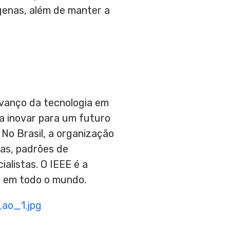
genas, além de manter a
avanço da tecnologia em
a inovar para um futuro
No Brasil, a organização
as, padrões de
alistas. O IEEE é a
a em todo o mundo.
ao_1.jpg