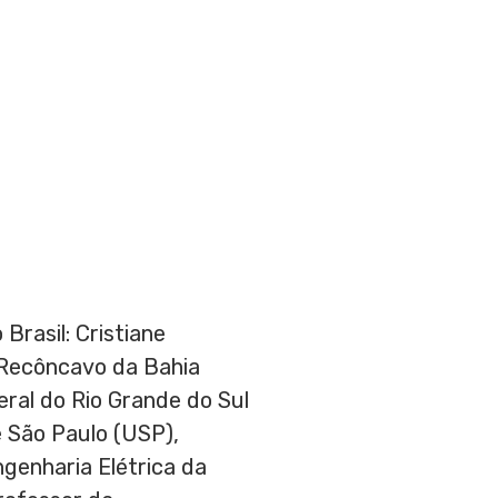
 Brasil:
Cristiane
 Recôncavo da Bahia
ral do Rio Grande do Sul
 São Paulo (USP),
genharia Elétrica da