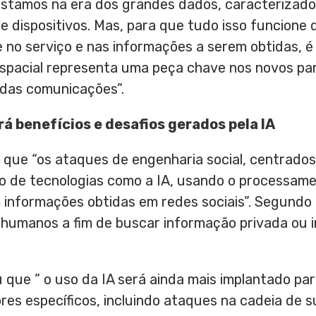
estamos na era dos grandes dados, caracterizados
 dispositivos. Mas, para que tudo isso funcione
 no serviço e nas informações a serem obtidas, é
a espacial representa uma peça chave nos novos p
 das comunicações”.
 benefícios e desafios gerados pela IA
que “os ataques de engenharia social, centrados
 de tecnologias como a IA, usando o processam
 informações obtidas em redes sociais”. Segundo 
 humanos a fim de buscar informação privada ou i
 que ” o uso da IA será ainda mais implantado pa
res específicos, incluindo ataques na cadeia de 