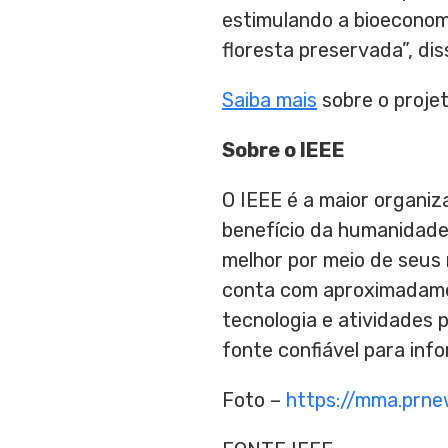
estimulando a bioeconomi
floresta preservada”, di
Saiba mais
sobre o proje
Sobre o IEEE
O IEEE é a maior organi
benefício da humanidade
melhor por meio de seus
conta com aproximadamen
tecnologia e atividades 
fonte confiável para in
Foto –
https://mma.prn