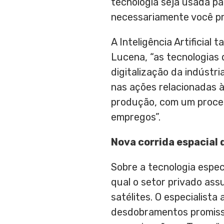
tecnologia seja usada pa
necessariamente você pre
A Inteligência Artificial
Lucena
, “as tecnologia
digitalização da indústri
nas ações relacionadas 
produção, com um proces
empregos”.
Nova corrida espacial
Sobre a tecnologia espec
qual o setor privado as
satélites. O especialista
desdobramentos promisso