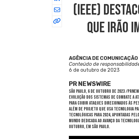
(IEEE) Desta
Que Irão I
AGÊNCIA DE COMUNICAÇÃO
Conteúdo de responsabilidad
6 de outubro de 2023
PR NEWSWIRE
SÃO PAULO
,
6 de outubro de 2023
/PRNews
evolução dos sistemas de combate a at
para coibir ataques direcionados às pe
além de projeto que usa tecnologia par
tecnológicas para 2024, apontadas pelo
mundo dedicada ao avanço da tecnologi
outubro, em São Paulo.