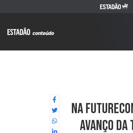
Na Futurecom
Avanço Da 