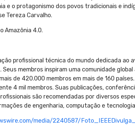
a e o protagonismo dos povos tradicionais e indí
sse
Tereza Carvalho
.
to Amazônia 4.0.
zação profissional técnica do mundo dedicada ao 
. Seus membros inspiram uma comunidade global 
 mais de 420.000 membros em mais de 160 países. 
te 4 mil membros. Suas publicações, conferênci
profissionais são recomendadas por diversos especi
formações de engenharia, computação e tecnologi
ewswire.com/media/2240587/Foto_IEEEDivulga_