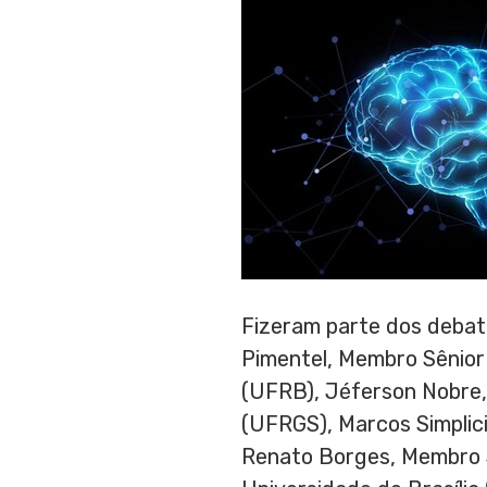
Fizeram parte dos debate
Pimentel
, Membro Sênior
(UFRB), Jéferson Nobre,
(UFRGS),
Marcos Simplic
Renato Borges
, Membro 