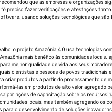
io recomendou que as empresas e organizações sig
: “é preciso fazer verificações e atestações tan
oftware, usando soluções tecnológicas que são 
valho
, o projeto Amazônia 4.0 usa tecnologias com
 Amazônia mais benéfico às comunidades locais, 
 para melhor qualidade de vida aos seus moradores.
quais cientistas e pessoas de povos tradicionais 
ra criar produtos a partir do processamento de 
sformá-las em produtos de alto valor agregado pe
assa por ações de capacitação sobre os recursos na
 comunidades locais, mas também agregando os c
s para o desenvolvimento de soluções inovadoras 