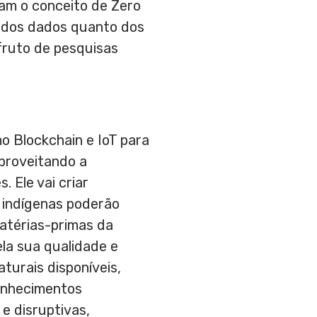
am o conceito de Zero
to dos dados quanto dos
fruto de pesquisas
o Blockchain e IoT para
aproveitando a
 Ele vai criar
e indígenas poderão
matérias-primas da
la sua qualidade e
turais disponíveis,
onhecimentos
e disruptivas,