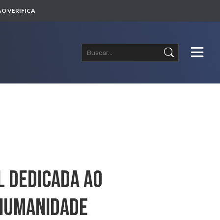
O VERIFICA
l Dedicada Ao
 Humanidade