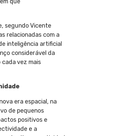
 sem que
, e, segundo
Vicente
as relacionadas com a
 inteligência artificial
anço considerável da
o cada vez mais
anidade
nova era espacial, na
sivo de pequenos
pactos positivos e
ctividade e a