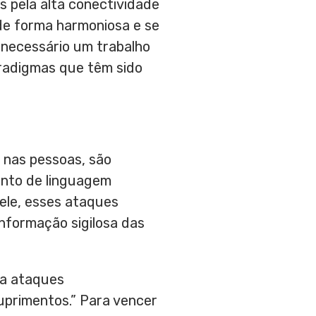
 pela alta conectividade
 de forma harmoniosa e se
 necessário um trabalho
aradigmas que têm sido
 nas pessoas, são
ento de linguagem
ele, esses ataques
nformação sigilosa das
ra ataques
suprimentos.” Para vencer