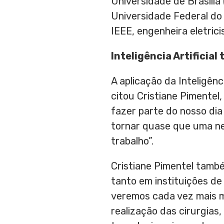
Universidade de Brasília
Universidade Federal d
IEEE, engenheira eletric
Inteligência Artificia
A aplicação da Inteligên
citou Cristiane Pimentel
fazer parte do nosso dia 
tornar quase que uma ne
trabalho”.
Cristiane Pimentel
também
tanto em instituições de
veremos cada vez mais mé
realização das cirurgias