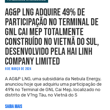
AG&P LNG ADQUIRE 49% DE
PARTICIPAÇÃO NO TERMINAL DE
GNL CAI MEP TOTALMENTE
CONSTRUÍDO NO VIETNÃ DO SUL,
DESENVOLVIDO PELA HAI LINH
COMPANY LIMITED
8 DE MARÇO DE 2024
A AG&P LNG, uma subsidiária da Nebula Energy,
anunciou hoje que adquiriu uma participação de
49% no Terminal de GNL Cai Mep, localizado no
distrito de V?ng Tàu, no Vietnã do S
SAIBA MAIS