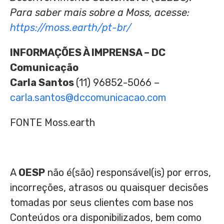
Para saber mais sobre a Moss, acesse:
https://moss.earth/pt-br/
INFORMAÇÕES À IMPRENSA – DC
Comunicação
Carla Santos
(11) 96852-5066 –
carla.santos@dccomunicacao.com
FONTE Moss.earth
A
OESP
não é(são) responsável(is) por erros,
incorreções, atrasos ou quaisquer decisões
tomadas por seus clientes com base nos
Conteúdos ora disponibilizados, bem como